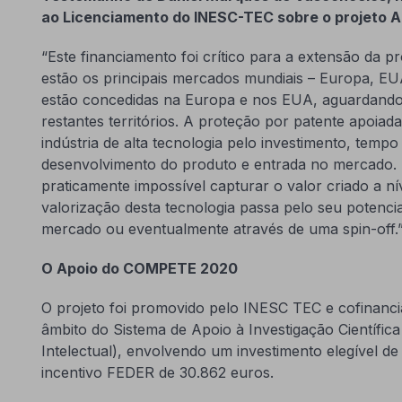
ao Licenciamento do INESC-TEC sobre o projeto A
“Este financiamento foi crítico para a extensão da pr
estão os principais mercados mundiais – Europa, EU
estão concedidas na Europa e nos EUA, aguardand
restantes territórios. A proteção por patente apoiada
indústria de alta tecnologia pelo investimento, tempo
desenvolvimento do produto e entrada no mercado. 
praticamente impossível capturar o valor criado a nív
valorização desta tecnologia passa pelo seu potenci
mercado ou eventualmente através de uma spin-off.
O Apoio do COMPETE 2020
O projeto foi promovido pelo INESC TEC e cofinan
âmbito do Sistema de Apoio à Investigação Científic
Intelectual), envolvendo um investimento elegível d
incentivo FEDER de 30.862 euros.