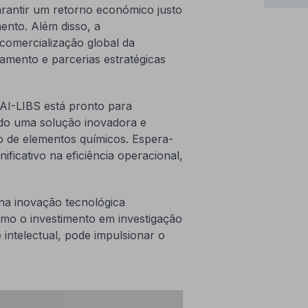
garantir um retorno económico justo
ento. Além disso, a
 comercialização global da
amento e parcerias estratégicas
 AI-LIBS está pronto para
ndo uma solução inovadora e
ão de elementos químicos. Espera-
ificativo na eficiência operacional,
na inovação tecnológica
o o investimento em investigação
intelectual, pode impulsionar o