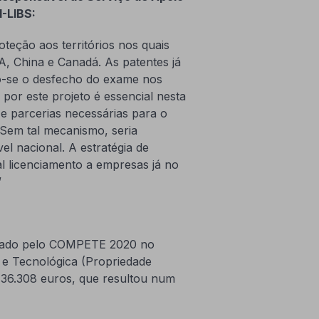
I-LIBS
:
oteção aos territórios nos quais
A, China e Canadá. As patentes já
o-se o desfecho do exame nos
 por este projeto é essencial nesta
 e parcerias necessárias para o
Sem tal mecanismo, seria
el nacional. A estratégia de
al licenciamento a empresas já no
”
ciado pelo COMPETE 2020 no
a e Tecnológica (Propriedade
e 36.308 euros, que resultou num