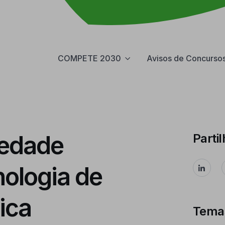
COMPETE 2030
Avisos de Concurso
iedade
Partil
nologia de
ica
Tema