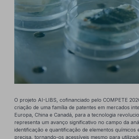
O projeto AI-LIBS, cofinanciado pelo COMPETE 2020,
criação de uma família de patentes em mercados in
Europa, China e Canadá, para a tecnologia revolucio
representa um avanço significativo no campo da anál
identificação e quantificação de elementos químicos
precisa, tornando-os acessíveis mesmo para utiliza