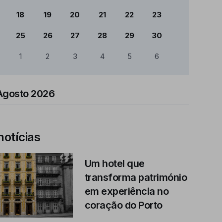
18
19
20
21
22
23
25
26
27
28
29
30
1
2
3
4
5
6
Agosto 2026
notícias
Um hotel que
transforma património
em experiência no
coração do Porto