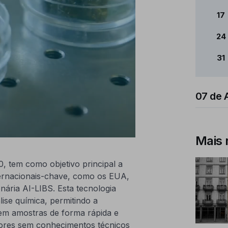
17
24
31
07 de 
Mais 
 tem como objetivo principal a
ternacionais-chave, como os EUA,
nária AI-LIBS. Esta tecnologia
ise química, permitindo a
 em amostras de forma rápida e
dores sem conhecimentos técnicos