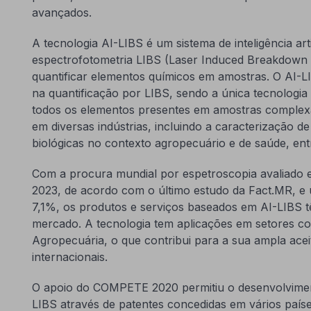
avançados.
A tecnologia AI-LIBS é um sistema de inteligência artif
espectrofotometria LIBS (Laser Induced Breakdown S
quantificar elementos químicos em amostras. O AI-L
na quantificação por LIBS, sendo a única tecnologia c
todos os elementos presentes em amostras complexa
em diversas indústrias, incluindo a caracterização de
biológicas no contexto agropecuário e de saúde, ent
Com a procura mundial por espetroscopia avaliado 
2023, de acordo com o último estudo da Fact.MR, e 
7,1%, os produtos e serviços baseados em AI-LIBS t
mercado. A tecnologia tem aplicações em setores c
Agropecuária, o que contribui para a sua ampla ac
internacionais.
O apoio do COMPETE 2020 permitiu o desenvolviment
LIBS através de patentes concedidas em vários paíse