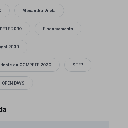
C
Alexandra Vilela
PETE 2030
Financiamento
ugal 2030
idente do COMPETE 2030
STEP
 OPEN DAYS
da