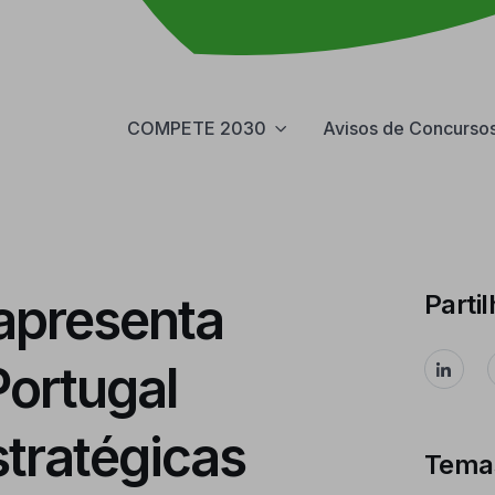
COMPETE 2030
Avisos de Concurso
apresenta
Partil
Portugal
tratégicas
Tema