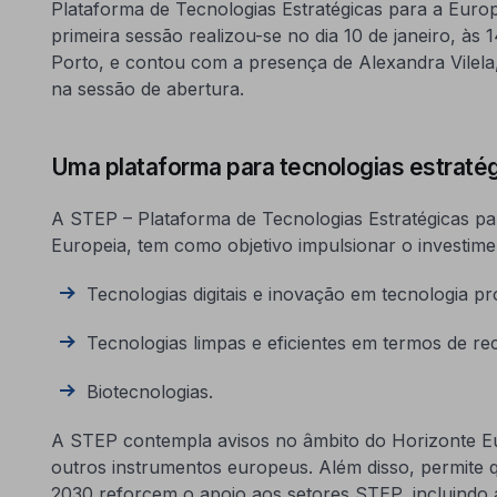
Plataforma de Tecnologias Estratégicas para a Europ
primeira sessão realizou-se no dia 10 de janeiro, à
Porto, e contou com a presença de Alexandra Vilel
na sessão de abertura.
Uma plataforma para tecnologias estraté
A STEP – Plataforma de Tecnologias Estratégicas pa
Europeia, tem como objetivo impulsionar o investime
Tecnologias digitais e inovação em tecnologia pr
Tecnologias limpas e eficientes em termos de re
Biotecnologias.
A STEP contempla avisos no âmbito do Horizonte E
outros instrumentos europeus. Além disso, permite
2030 reforcem o apoio aos setores STEP, incluindo a