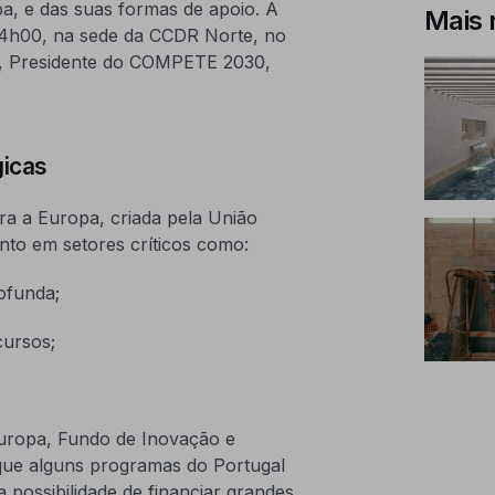
a, e das suas formas de apoio. A
Mais 
s 14h00, na sede da CCDR Norte, no
a, Presidente do COMPETE 2030,
gicas
ra a Europa, criada pela União
nto em setores críticos como:
ofunda;
cursos;
uropa, Fundo de Inovação e
 que alguns programas do Portugal
 possibilidade de financiar grandes