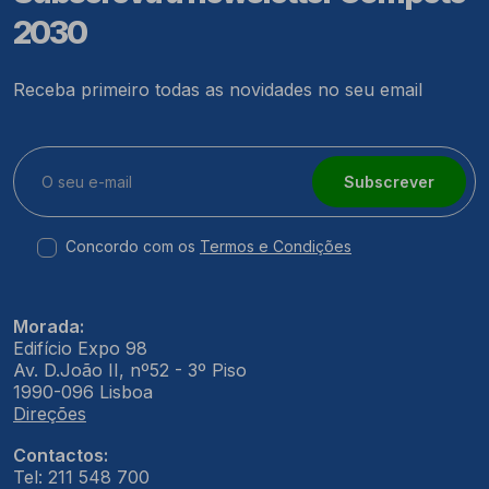
2030
Receba primeiro todas as novidades no seu email
Subscrever
Concordo com os
Termos e Condições
Morada:
Edifício Expo 98
Av. D.João II, nº52 - 3º Piso
1990-096 Lisboa
Direções
Contactos:
Tel: 211 548 700