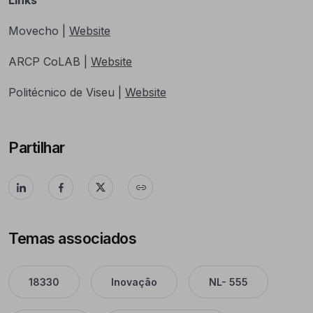
Links
Movecho |
Website
ARCP CoLAB |
Website
Politécnico de Viseu |
Website
Partilhar
Temas associados
18330
Inovação
NL- 555