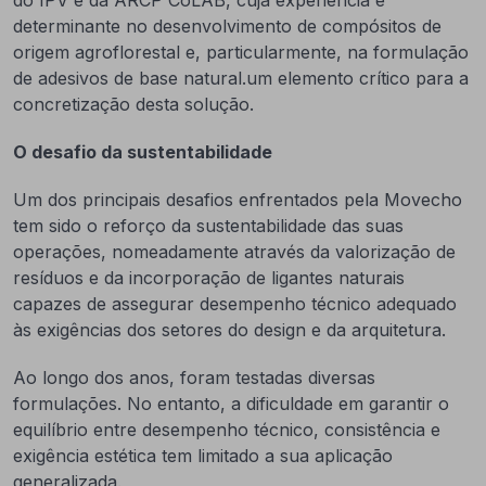
do IPV e da ARCP CoLAB, cuja experiência é
determinante no desenvolvimento de compósitos de
origem agroflorestal e, particularmente, na formulação
de adesivos de base natural.um elemento crítico para a
concretização desta solução.
O desafio da sustentabilidade
Um dos principais desafios enfrentados pela Movecho
tem sido o reforço da sustentabilidade das suas
operações, nomeadamente através da valorização de
resíduos e da incorporação de ligantes naturais
capazes de assegurar desempenho técnico adequado
às exigências dos setores do design e da arquitetura.
Ao longo dos anos, foram testadas diversas
formulações. No entanto, a dificuldade em garantir o
equilíbrio entre desempenho técnico, consistência e
exigência estética tem limitado a sua aplicação
generalizada.