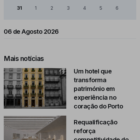
31
1
2
3
4
5
6
06 de Agosto 2026
Mais notícias
Um hotel que
transforma
património em
experiência no
coração do Porto
Requalificação
reforça
competitividade do