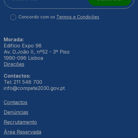
Concordo com os
Termos e Condições
Morada:
Edifício Expo 98
Av. D.João II, nº52 - 3º Piso
1990-096 Lisboa
Direções
Contactos:
Tel: 211 548 700
info@compete2030.gov.pt
Contactos
Denúncias
Recrutamento
Área Reservada