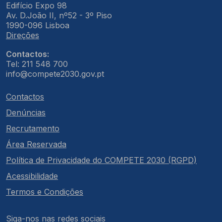
Edifício Expo 98
Av. D.João II, nº52 - 3º Piso
1990-096 Lisboa
Direções
Contactos:
Tel: 211 548 700
info@compete2030.gov.pt
Contactos
Denúncias
Recrutamento
Área Reservada
Política de Privacidade do COMPETE 2030 (RGPD)
Acessibilidade
Termos e Condições
Siga-nos nas redes sociais