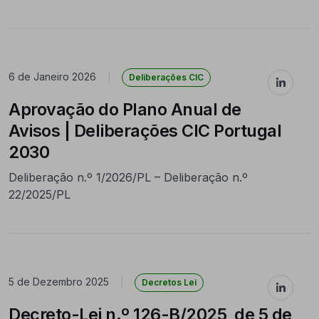
6 de Janeiro 2026
|
Deliberações CIC
Aprovação do Plano Anual de
Avisos | Deliberações CIC Portugal
2030
Deliberação n.º 1/2026/PL – Deliberação n.º
22/2025/PL
5 de Dezembro 2025
|
Decretos Lei
Decreto-Lei n.º 126-B/2025, de 5 de