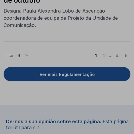
de outubro
Designa Paula Alexandra Lobo de Ascenção
coordenadora de equipa de Projeto da Unidade de
Comunicação.
...
(Atual)
Listar
1
2
4
5
Ver mais Regulamentação
Dê-nos a sua opinião sobre esta página.
Esta página
foi útil para si?