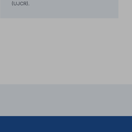
(UJCR).