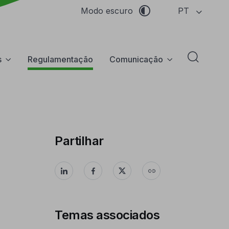
PT
Modo escuro
s
Regulamentação
Comunicação
Abrir f
Partilhar
Temas associados