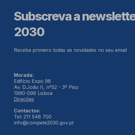
Subscreva a newslett
2030
Receba primeiro todas as novidades no seu email
Morada:
Edifício Expo 98
Av. D.João II, nº52 - 3º Piso
1990-096 Lisboa
Direções
Contactos:
Tel: 211 548 700
info@compete2030.gov.pt