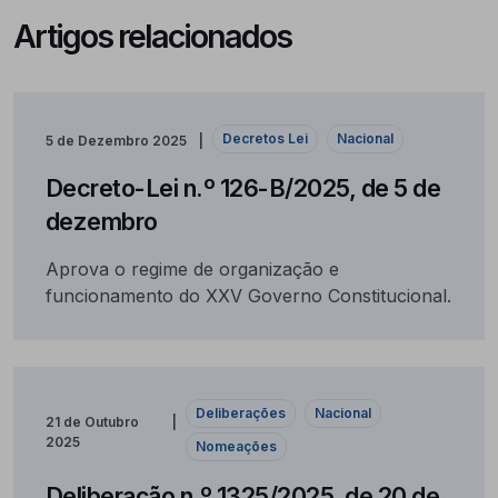
Artigos relacionados
Decretos Lei
Nacional
5 de Dezembro 2025
Decreto-Lei n.º 126-B/2025, de 5 de
dezembro
Aprova o regime de organização e
funcionamento do XXV Governo Constitucional.
Deliberações
Nacional
21 de Outubro
2025
Nomeações
Deliberação n.º 1325/2025, de 20 de