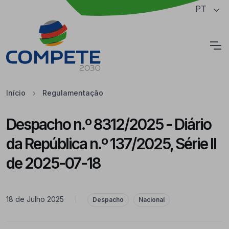
Saltar para o conteúdo principal da página
PT
Cookies
Início
Regulamentação
Despacho n.º 8312/2025 - Diário
da República n.º 137/2025, Série II
de 2025-07-18
18 de Julho 2025
|
Despacho
Nacional