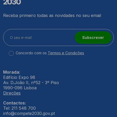
2030
Receba primeiro todas as novidades no seu email
Subscrever
Concordo com os
Termos e Condições
Morada:
Edifício Expo 98
Av. D.João II, nº52 - 3º Piso
1990-096 Lisboa
Direções
Contactos:
Tel: 211 548 700
info@compete2030.gov.pt