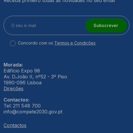
Receba primeiro todas as novidades no seu email
Subscrever
Concordo com os
Termos e Condições
Morada:
Edifício Expo 98
Av. D.João II, nº52 - 3º Piso
1990-096 Lisboa
Direções
Contactos:
Tel: 211 548 700
info@compete2030.gov.pt
Contactos