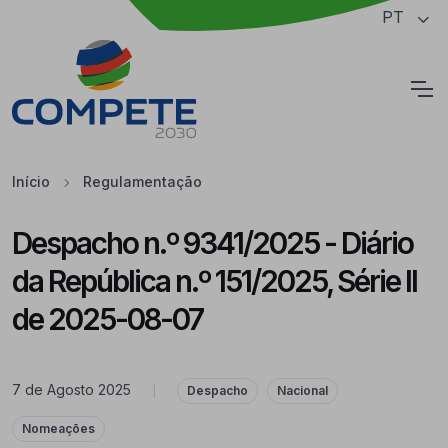
Saltar para o conteúdo principal da página
PT
Cookies
Início
Regulamentação
Despacho n.º 9341/2025 - Diário
da República n.º 151/2025, Série II
de 2025-08-07
7 de Agosto 2025
|
Despacho
Nacional
Nomeações