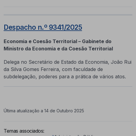
Despacho n.º 9341/2025
Economia e Coesão Territorial – Gabinete do
Ministro da Economia e da Coesão Territorial
Delega no Secretário de Estado da Economia, João Rui
da Silva Gomes Ferreira, com faculdade de
subdelegação, poderes para a prática de vários atos.
Última atualização a 14 de Outubro 2025
Temas associados: