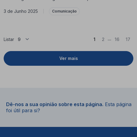
3 de Junho 2025
|
Comunicação
...
(Atual)
Listar
1
2
16
17
Ver mais
Dê-nos a sua opinião sobre esta página.
Esta página
foi útil para si?