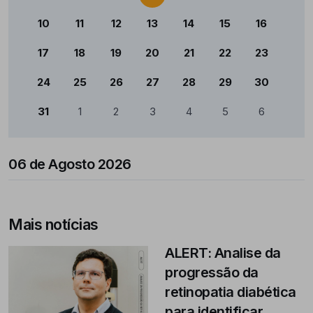
10
11
12
13
14
15
16
17
18
19
20
21
22
23
24
25
26
27
28
29
30
31
1
2
3
4
5
6
06 de Agosto 2026
Mais notícias
ALERT: Analise da
progressão da
retinopatia diabética
para identificar