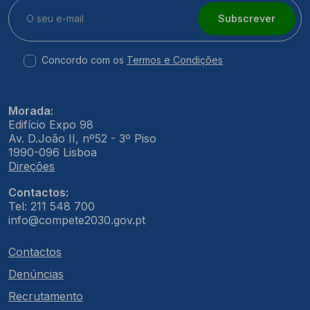
Subscrever
Concordo com os
Termos e Condições
Morada:
Edifício Expo 98
Av. D.João II, nº52 - 3º Piso
1990-096 Lisboa
Direções
Contactos:
Tel: 211 548 700
info@compete2030.gov.pt
Contactos
Denúncias
Recrutamento