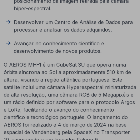
posicionamento da imagem retirada pela câmara
híper-espectral.
Desenvolver um Centro de Análise de Dados para
processar e analisar os dados adquiridos.
Avançar no conhecimento científico e
desenvolvimento de novos produtos.
O AEROS MH-1 é um CubeSat 3U que opera numa
órbita síncrona ao Sol a aproximadamente 510 km de
altura, visando a região atlântica portuguesa. Este
satélite inclui uma câmara Hyperespectral miniaturizada
de alta resolução, uma câmara RGB de 5 Megapixéis e
um rádio definido por software para o protocolo Argos
e LoRa, facilitando o avanço do conhecimento
científico e tecnológico português. O lançamento do
AEROS foi realizado a 4 de março de 2024 na base
espacial de Vandenberg pela SpaceX no Transporter
10, recorrendo a um lançador Falcon 9.