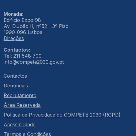
Morada:
Edifício Expo 98
Av. D.João II, nº52 - 3º Piso
1990-096 Lisboa
Direções
Contactos:
Tel: 211 548 700
info@compete2030.gov.pt
Contactos
Denúncias
Recrutamento
Área Reservada
Política de Privacidade do COMPETE 2030 (RGPD)
Acessibilidade
Termos e Condições