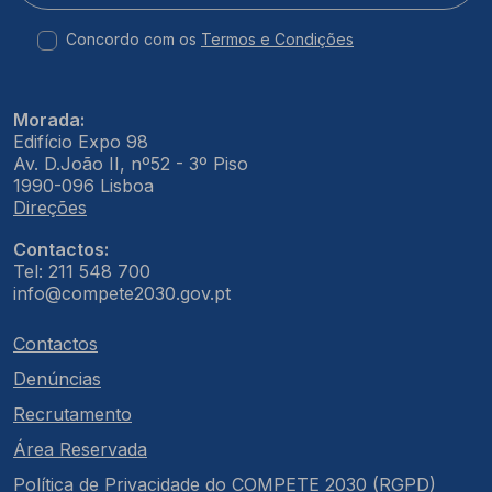
Concordo com os
Termos e Condições
Morada:
Edifício Expo 98
Av. D.João II, nº52 - 3º Piso
1990-096 Lisboa
Direções
Contactos:
Tel: 211 548 700
info@compete2030.gov.pt
Contactos
Denúncias
Recrutamento
Área Reservada
Política de Privacidade do COMPETE 2030 (RGPD)