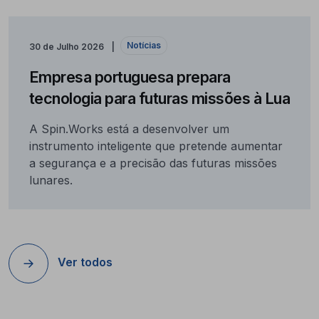
Notícias
30 de Julho 2026
Empresa portuguesa prepara
tecnologia para futuras missões à Lua
A Spin.Works está a desenvolver um
instrumento inteligente que pretende aumentar
a segurança e a precisão das futuras missões
lunares.
Ver todos