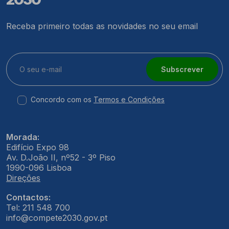
Receba primeiro todas as novidades no seu email
Subscrever
Concordo com os
Termos e Condições
Morada:
Edifício Expo 98
Av. D.João II, nº52 - 3º Piso
1990-096 Lisboa
Direções
Contactos:
Tel: 211 548 700
info@compete2030.gov.pt