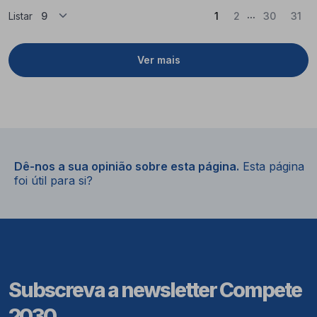
...
(Atual)
Listar
1
2
30
31
Ver mais
Dê-nos a sua opinião sobre esta página.
Esta página
foi útil para si?
Subscreva a newsletter Compete
2030