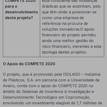
COMPETE 2020
está consciente das mudanças
para o
drásticas que se avizinham, pelo
desenvolvimento
que têm vindo a posicionar-se
deste projeto
?
como uma empresa de
referência na procura de
soluções inovadoras.O apoio
financeiro do projeto permitiu
ainda uma melhor gestão do
risco financeiro, inerentes a esta
tipologia destes projetos.
O Apoio do COMPETE 2020
O projeto, que é promovido pela ISOLAGO – Indústria
de Plásticos, S.A. em parceria com a Universidade de
Aveiro, conta com o apoio do COMPETE 2020 no
âmbito do Sistemas de Incentivos à Investigação e
Desenvolvimento Tecnológico em Copromoção,
envolvendo um investimento elegível de 1,7 milhões de