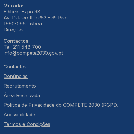
Morada:
Edifício Expo 98
Av. D.João II, nº52 - 3º Piso
1990-096 Lisboa
Direções
Contactos:
Tel: 211 548 700
info@compete2030.gov.pt
Contactos
Denúncias
Recrutamento
Área Reservada
Política de Privacidade do COMPETE 2030 (RGPD)
Acessibilidade
Termos e Condições