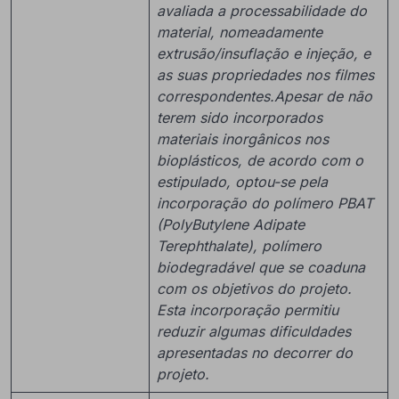
avaliada a processabilidade do
material, nomeadamente
extrusão/insuflação e injeção, e
as suas propriedades nos filmes
correspondentes.
Apesar de não
terem sido incorporados
materiais inorgânicos nos
bioplásticos, de acordo com o
estipulado, optou-se pela
incorporação do polímero PBAT
(PolyButylene Adipate
Terephthalate), polímero
biodegradável que se coaduna
com os objetivos do projeto.
Esta incorporação permitiu
reduzir algumas dificuldades
apresentadas no decorrer do
projeto.