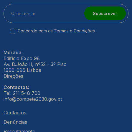
Subscrever
Concordo com os
Termos e Condições
Morada:
Edifício Expo 98
Av. D.João II, nº52 - 3º Piso
1990-096 Lisboa
Direções
Contactos:
Tel: 211 548 700
info@compete2030.gov.pt
Contactos
Denúncias
Recrutamento