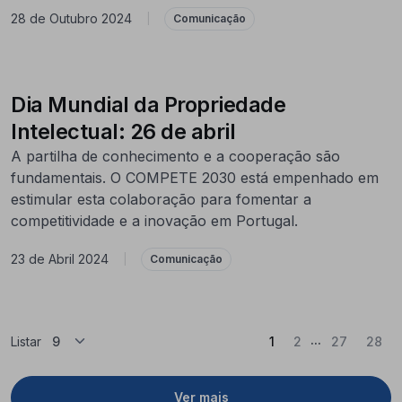
28 de Outubro 2024
|
Comunicação
Dia Mundial da Propriedade
Intelectual: 26 de abril
A partilha de conhecimento e a cooperação são
fundamentais. O COMPETE 2030 está empenhado em
estimular esta colaboração para fomentar a
competitividade e a inovação em Portugal.
23 de Abril 2024
|
Comunicação
...
(Atual)
Listar
1
2
27
28
Ver mais