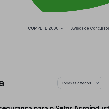
COMPETE 2030
Avisos de Concurso
a
segurança para o Setor Agroindust