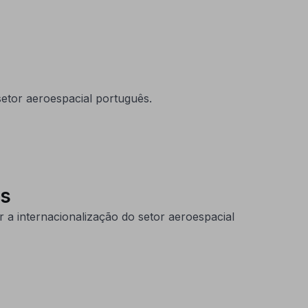
setor aeroespacial português.
ês
 internacionalização do setor aeroespacial