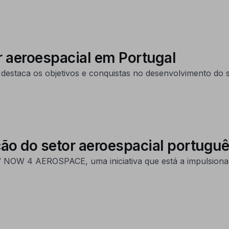
r aeroespacial em Portugal
destaca os objetivos e conquistas no desenvolvimento do 
ção do setor aeroespacial portugu
OW 4 AEROSPACE, uma iniciativa que está a impulsionar a