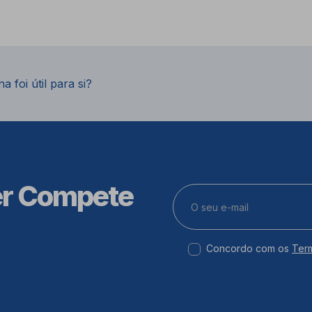
a foi útil para si?
er Compete
Concordo com os
Ter