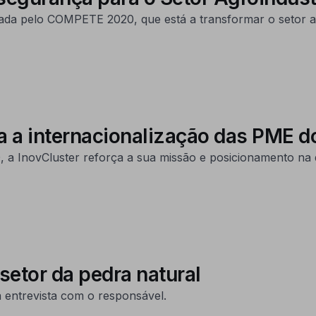
ada pelo COMPETE 2020, que está a transformar o setor ag
ra a internacionalização das PME d
 a InovCluster reforça a sua missão e posicionamento na 
etor da pedra natural
 entrevista com o responsável.