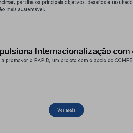
rcimar, partilha os principais objetivos, desafios e result
ão mais sustentável.
mpulsiona Internacionalização co
 a promover o RAPID, um projeto com o apoio do COMPETE
Ver mais