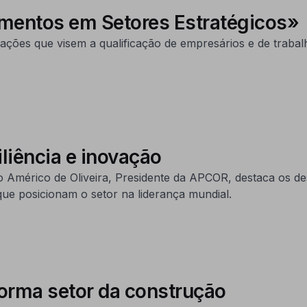
imentos em Setores Estratégicos»
ações que visem a qualificação de empresários e de traba
iliência e inovação
mérico de Oliveira, Presidente da APCOR, destaca os desaf
 que posicionam o setor na liderança mundial.
forma setor da construção