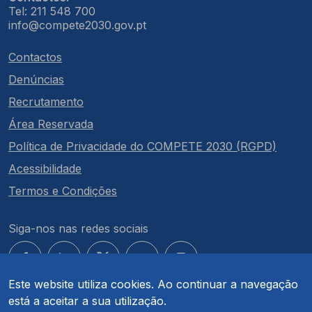
Tel: 211 548 700
info@compete2030.gov.pt
Contactos
Denúncias
Recrutamento
Área Reservada
Política de Privacidade do COMPETE 2030 (RGPD)
Acessibilidade
Termos e Condições
Siga-nos nas redes sociais
Este website utiliza cookies. Ao continuar a navegação
está a aceitar a sua utilização.