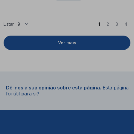
(Atual)
Listar
1
2
3
4
Ver mais
Dê-nos a sua opinião sobre esta página.
Esta página
foi útil para si?