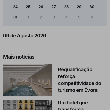
24
25
26
27
28
29
30
31
1
2
3
4
5
6
09 de Agosto 2026
Mais notícias
Requalificação
reforça
competitividade do
turismo em Évora
Um hotel que
transforma