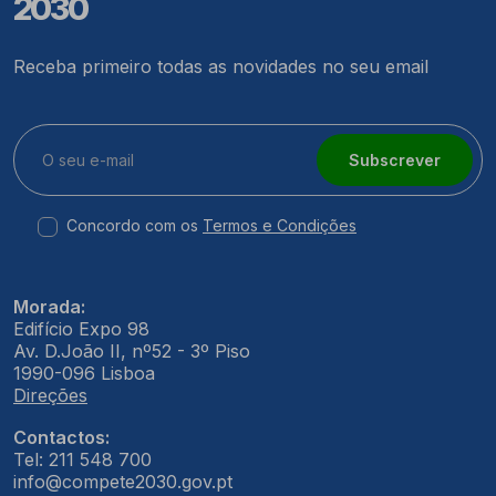
2030
Receba primeiro todas as novidades no seu email
Subscrever
Concordo com os
Termos e Condições
Morada:
Edifício Expo 98
Av. D.João II, nº52 - 3º Piso
1990-096 Lisboa
Direções
Contactos:
Tel: 211 548 700
info@compete2030.gov.pt