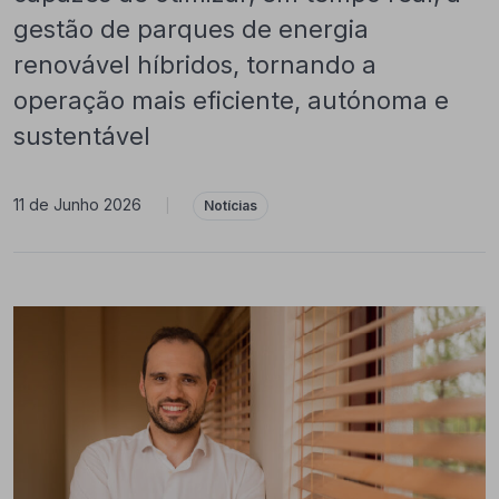
gestão de parques de energia
renovável híbridos, tornando a
operação mais eficiente, autónoma e
sustentável
11 de Junho 2026
|
Notícias