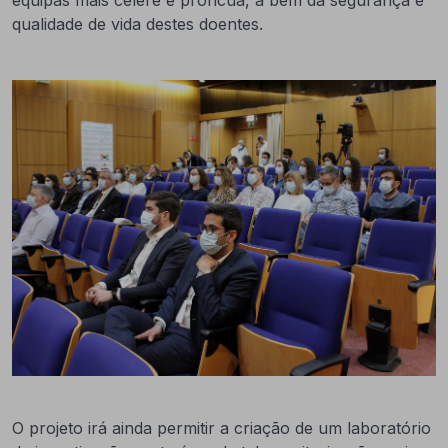
equipas mais célere e profícua, a bem da segurança e
qualidade de vida destes doentes.
O projeto irá ainda permitir a criação de um laboratório