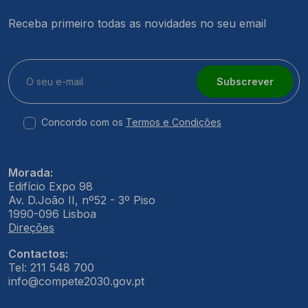
Receba primeiro todas as novidades no seu email
Subscrever
Concordo com os
Termos e Condições
Morada:
Edifício Expo 98
Av. D.João II, nº52 - 3º Piso
1990-096 Lisboa
Direções
Contactos:
Tel: 211 548 700
info@compete2030.gov.pt