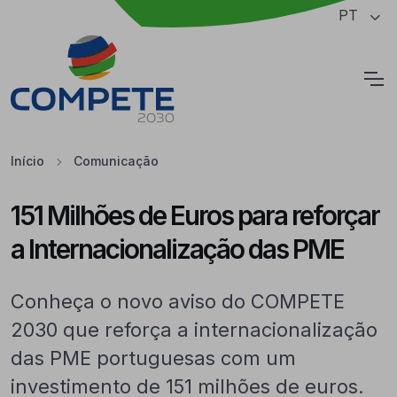
Saltar para o conteúdo principal da página
PT
Cookies
Início
Comunicação
151 Milhões de Euros para reforçar
a Internacionalização das PME
Conheça o novo aviso do COMPETE
2030 que reforça a internacionalização
das PME portuguesas com um
investimento de 151 milhões de euros.