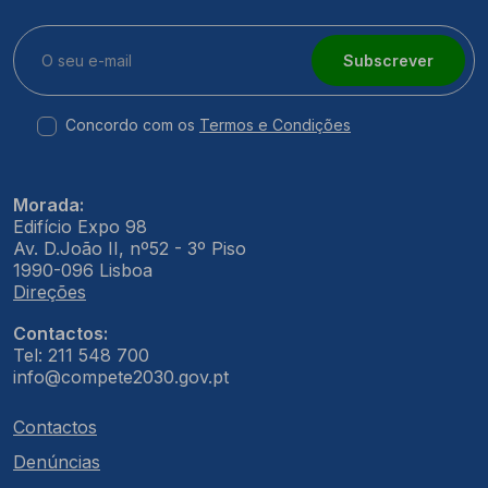
Subscrever
Concordo com os
Termos e Condições
Morada:
Edifício Expo 98
Av. D.João II, nº52 - 3º Piso
1990-096 Lisboa
Direções
Contactos:
Tel: 211 548 700
info@compete2030.gov.pt
Contactos
Denúncias