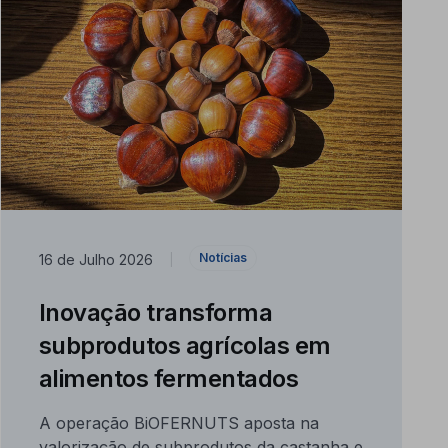
Notícias
16 de Julho 2026
|
Inovação transforma
subprodutos agrícolas em
alimentos fermentados
A operação BiOFERNUTS aposta na
valorização de subprodutos da castanha e