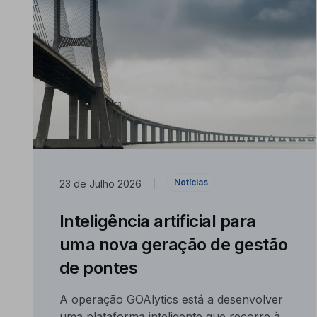
Notícias
23 de Julho 2026
|
Inteligência artificial para
uma nova geração de gestão
de pontes
A operação GOAlytics está a desenvolver
uma plataforma inteligente que recorre à