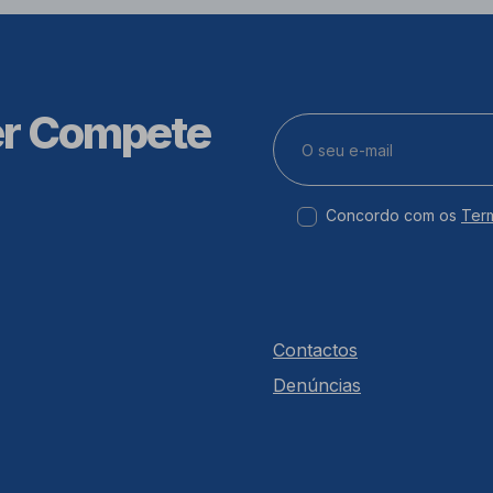
er Compete
Concordo com os
Ter
Contactos
Denúncias