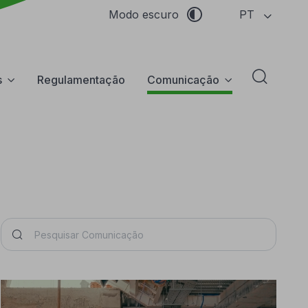
PT
Modo escuro
s
Regulamentação
Comunicação
Abrir f
Pesquisar