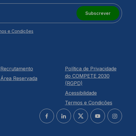
Subscrever
mos e Condições
Recrutamento
Política de Privacidade
do COMPETE 2030
Área Reservada
(RGPD)
Acessibilidade
Termos e Condições