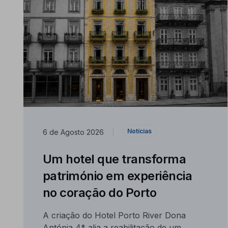
Notícias
6 de Agosto 2026
|
Um hotel que transforma
património em experiência
no coração do Porto
A criação do Hotel Porto River Dona
Antónia 4* alia a reabilitação de um