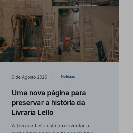
Notícias
6 de Agosto 2026
|
Uma nova página para
preservar a história da
Livraria Lello
A Livraria Lello está a reinventar a
experiência de visitação, conciliando