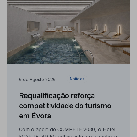
Notícias
6 de Agosto 2026
|
Requalificação reforça
competitividade do turismo
em Évora
Com o apoio do COMPETE 2030, o Hotel
M'AR De AR Muralhas está a reinventar a