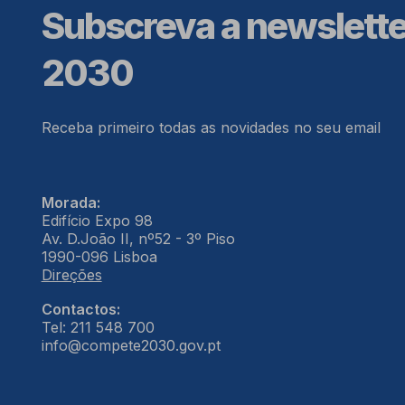
Subscreva a newslett
2030
Receba primeiro todas as novidades no seu email
Morada:
Edifício Expo 98
Av. D.João II, nº52 - 3º Piso
1990-096 Lisboa
Direções
Contactos:
Tel: 211 548 700
info@compete2030.gov.pt