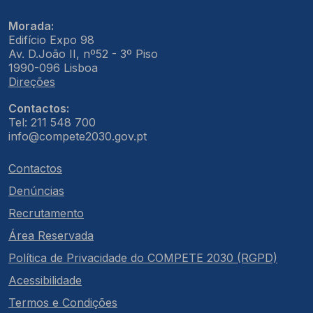
Morada:
Edifício Expo 98
Av. D.João II, nº52 - 3º Piso
1990-096 Lisboa
Direções
Contactos:
Tel: 211 548 700
info@compete2030.gov.pt
Contactos
Denúncias
Recrutamento
Área Reservada
Política de Privacidade do COMPETE 2030 (RGPD)
Acessibilidade
Termos e Condições