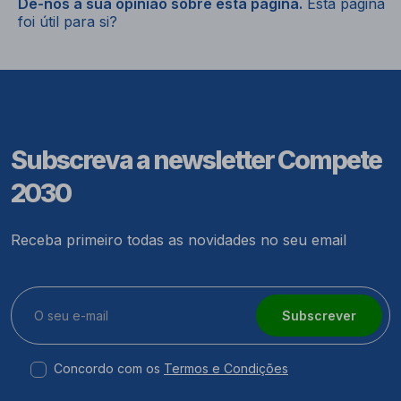
Dê-nos a sua opinião sobre esta página.
Esta página
foi útil para si?
Subscreva a newsletter Compete
2030
Receba primeiro todas as novidades no seu email
Subscrever
Concordo com os
Termos e Condições