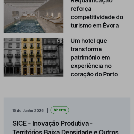
Requalificação
reforça
competitividade do
turismo em Évora
Um hotel que
transforma
património em
experiência no
coração do Porto
Aberto
15 de Junho 2026
SICE - Inovação Produtiva -
Territórios Baixa Densidade e Outros