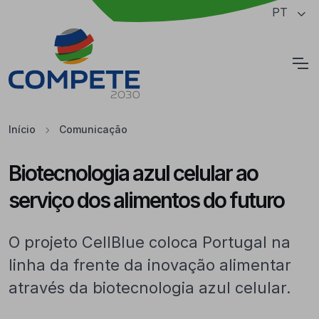
Saltar para o conteúdo principal da página
PT
Cookies
Início
Comunicação
Biotecnologia azul celular ao
serviço dos alimentos do futuro
O projeto CellBlue coloca Portugal na
linha da frente da inovação alimentar
através da biotecnologia azul celular.