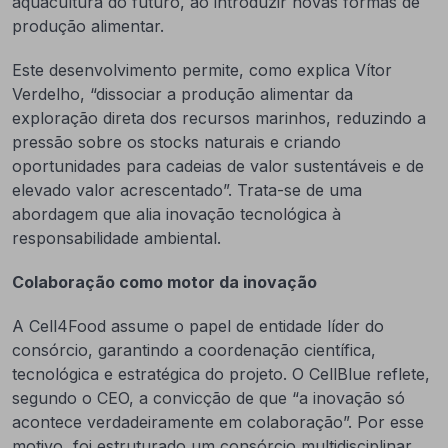
aquacultura do futuro, ao introduzir novas formas de
produção alimentar.
Este desenvolvimento permite, como explica Vítor
Verdelho, “dissociar a produção alimentar da
exploração direta dos recursos marinhos, reduzindo a
pressão sobre os stocks naturais e criando
oportunidades para cadeias de valor sustentáveis e de
elevado valor acrescentado”. Trata-se de uma
abordagem que alia inovação tecnológica à
responsabilidade ambiental.
Colaboração como motor da inovação
A Cell4Food assume o papel de entidade líder do
consórcio, garantindo a coordenação científica,
tecnológica e estratégica do projeto. O CellBlue reflete,
segundo o CEO, a convicção de que “a inovação só
acontece verdadeiramente em colaboração”. Por esse
motivo, foi estruturado um consórcio multidisciplinar