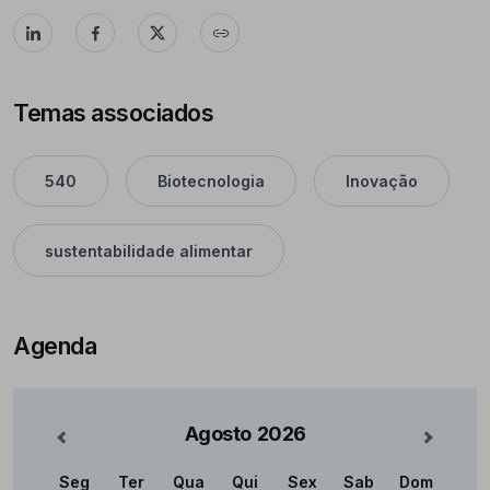
Temas associados
540
Biotecnologia
Inovação
sustentabilidade alimentar
Agenda
Agosto
2026
nterior
Mês Se
Seg
Ter
Qua
Qui
Sex
Sab
Dom