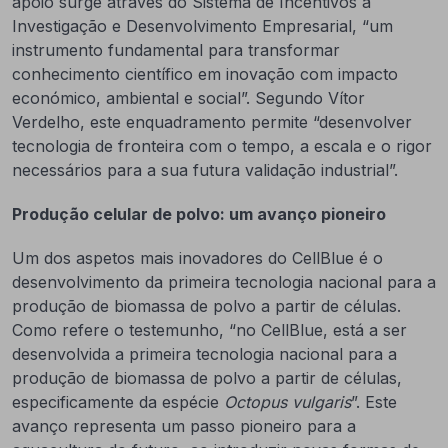
apoio surge através do Sistema de Incentivos à
Investigação e Desenvolvimento Empresarial, “um
instrumento fundamental para transformar
conhecimento científico em inovação com impacto
económico, ambiental e social”. Segundo Vítor
Verdelho, este enquadramento permite “desenvolver
tecnologia de fronteira com o tempo, a escala e o rigor
necessários para a sua futura validação industrial”.
Produção celular de polvo: um avanço pioneiro
Um dos aspetos mais inovadores do CellBlue é o
desenvolvimento da primeira tecnologia nacional para a
produção de biomassa de polvo a partir de células.
Como refere o testemunho, “no CellBlue, está a ser
desenvolvida a primeira tecnologia nacional para a
produção de biomassa de polvo a partir de células,
especificamente da espécie
Octopus vulgaris
”. Este
avanço representa um passo pioneiro para a