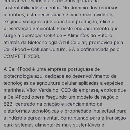
central na resposta aos desafios globais da
sustentabilidade alimentar. No domínio dos recursos
marinhos, esta necessidade é ainda mais evidente,
exigindo soluções que conciliem produção, ética e
preservação ambiental. É neste enquadramento que
surge a operação CellBlue – Alimentos do Futuro
através da Biotecnologia Azul Celular, promovida pela
Cell4Food – Cellular Culture, SA e cofinanciada pelo
COMPETE 2030.
A Cell4Food é uma empresa portuguesa de
biotecnologia azul dedicada ao desenvolvimento de
tecnologias de agricultura celular aplicadas a espécies
marinhas. Vítor Verdelho, CEO da empresa, explica que
a Cell4Food opera “segundo um modelo de negócio
B2B, centrado na criação e licenciamento de
plataformas tecnológicas e propriedade intelectual para
a indústria agroalimentar, contribuindo para a transição
para sistemas alimentares mais sustentáveis e