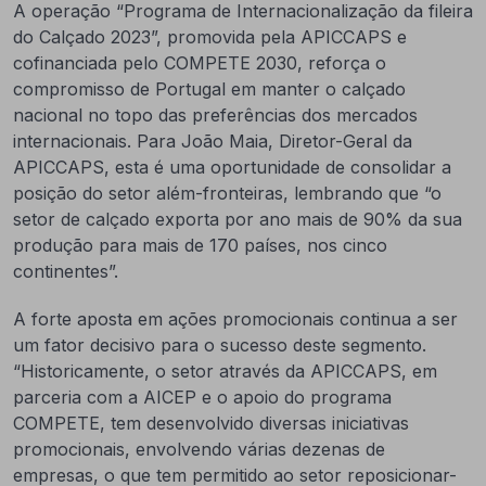
A operação “Programa de Internacionalização da fileira
do Calçado 2023”, promovida pela APICCAPS e
cofinanciada pelo COMPETE 2030, reforça o
compromisso de Portugal em manter o calçado
nacional no topo das preferências dos mercados
internacionais. Para João Maia, Diretor-Geral da
APICCAPS, esta é uma oportunidade de consolidar a
posição do setor além-fronteiras, lembrando que “o
setor de calçado exporta por ano mais de 90% da sua
produção para mais de 170 países, nos cinco
continentes”.
A forte aposta em ações promocionais continua a ser
um fator decisivo para o sucesso deste segmento.
“Historicamente, o setor através da APICCAPS, em
parceria com a AICEP e o apoio do programa
COMPETE, tem desenvolvido diversas iniciativas
promocionais, envolvendo várias dezenas de
empresas, o que tem permitido ao setor reposicionar-