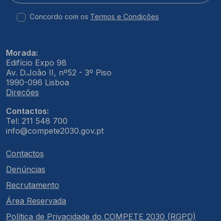
Concordo com os
Termos e Condições
Morada:
Edifício Expo 98
Av. D.João II, nº52 - 3º Piso
1990-096 Lisboa
Direções
Contactos:
Tel: 211 548 700
info@compete2030.gov.pt
Contactos
Denúncias
Recrutamento
Área Reservada
Política de Privacidade do COMPETE 2030 (RGPD)