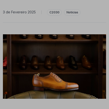
3 de Fevereiro 2025
|
C2030
Notícias