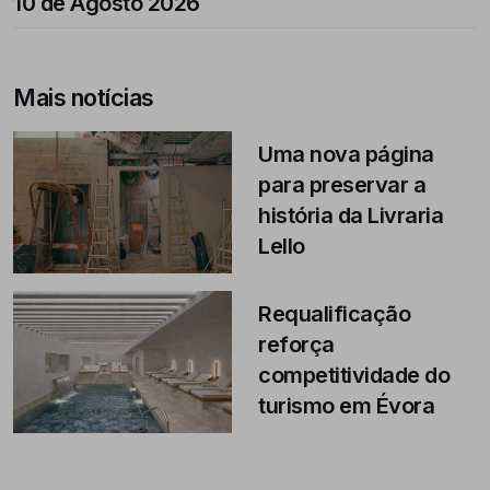
10 de Agosto 2026
Mais notícias
Uma nova página
para preservar a
história da Livraria
Lello
Requalificação
reforça
competitividade do
turismo em Évora