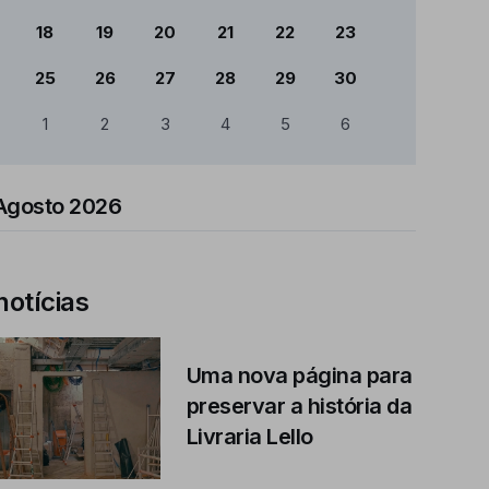
18
19
20
21
22
23
25
26
27
28
29
30
1
2
3
4
5
6
Agosto 2026
notícias
Uma nova página para
preservar a história da
Livraria Lello