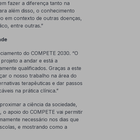
em fazer a diferença tanto na
ara além disso, o conhecimento
do em contexto de outras doenças,
ico, entre outras.”
ade
nanciamento do COMPETE 2030. “O
projeto a andar e está a
amente qualificados. Graças a este
çar o nosso trabalho na área do
rnativas terapêuticas e dar passos
áveis na prática clínica.”
proximar a ciência da sociedade,
, o apoio do COMPETE vai permitir
remamente necessário nos dias que
 escolas, e mostrando como a