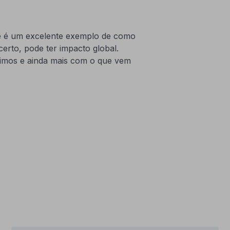
e é um excelente exemplo de como
erto, pode ter impacto global.
imos e ainda mais com o que vem