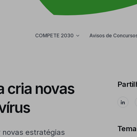
COMPETE 2030
Avisos de Concurso
 cria novas
Partil
vírus
Tema
 novas estratégias