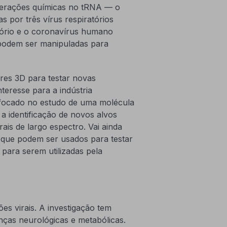
lterações químicas no tRNA — o
por três vírus respiratórios
ratório e o coronavírus humano
 podem ser manipuladas para
ares 3D para testar novas
teresse para a indústria
 focado no estudo de uma molécula
 a identificação de novos alvos
ais de largo espectro. Vai ainda
 que podem ser usados para testar
para serem utilizadas pela
es virais. A investigação tem
ças neurológicas e metabólicas.