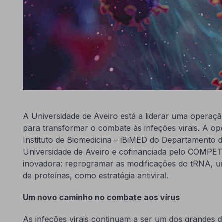
A Universidade de Aveiro está a liderar uma operação
para transformar o combate às infeções virais. A o
Instituto de Biomedicina – iBiMED do Departamento 
Universidade de Aveiro e cofinanciada pelo COMP
inovadora: reprogramar as modificações do tRNA, u
de proteínas, como estratégia antiviral.
Um novo caminho no combate aos vírus
As infeções virais continuam a ser um dos grandes d