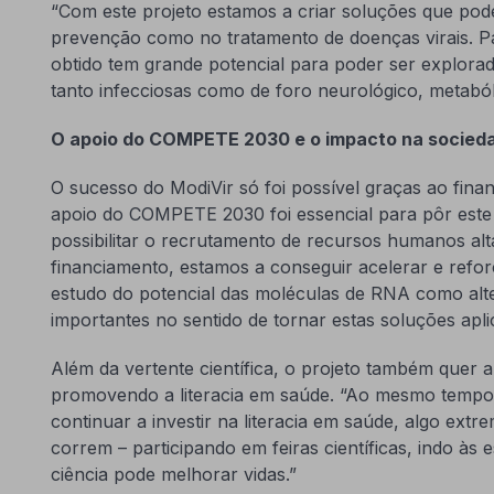
“Com este projeto estamos a criar soluções que pod
prevenção como no tratamento de doenças virais. P
obtido tem grande potencial para poder ser explora
tanto infecciosas como de foro neurológico, metaból
O apoio do COMPETE 2030 e o impacto na socied
O sucesso do ModiVir só foi possível graças ao fi
apoio do COMPETE 2030 foi essencial para pôr este 
possibilitar o recrutamento de recursos humanos alt
financiamento, estamos a conseguir acelerar e refor
estudo do potencial das moléculas de RNA como alte
importantes no sentido de tornar estas soluções aplic
Além da vertente científica, o projeto também quer a
promovendo a literacia em saúde. “Ao mesmo tempo
continuar a investir na literacia em saúde, algo ext
correm – participando em feiras científicas, indo às
ciência pode melhorar vidas.”