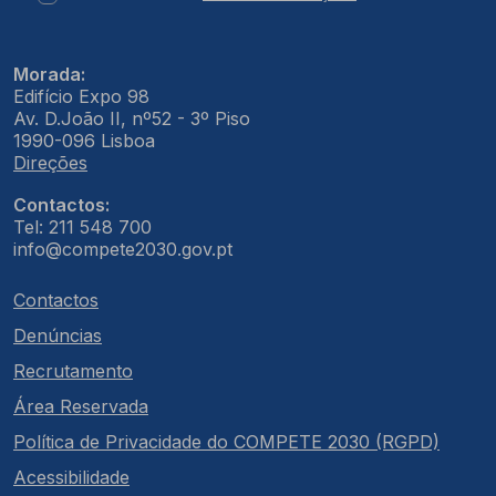
Morada:
Edifício Expo 98
Av. D.João II, nº52 - 3º Piso
1990-096 Lisboa
Direções
Contactos:
Tel: 211 548 700
info@compete2030.gov.pt
Contactos
Denúncias
Recrutamento
Área Reservada
Política de Privacidade do COMPETE 2030 (RGPD)
Acessibilidade