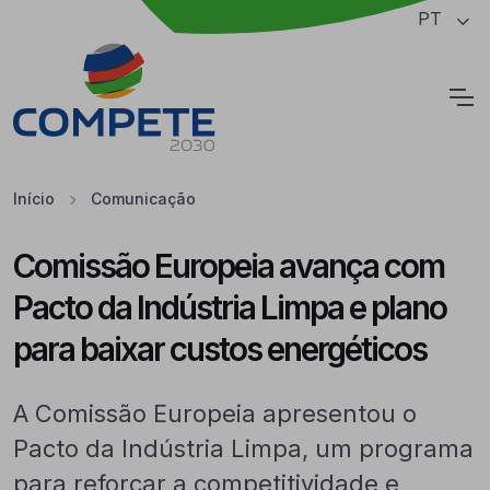
Saltar para o conteúdo principal da página
PT
Cookies
Início
Comunicação
Comissão Europeia avança com
Pacto da Indústria Limpa e plano
para baixar custos energéticos
A Comissão Europeia apresentou o
Pacto da Indústria Limpa, um programa
para reforçar a competitividade e