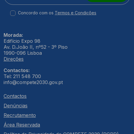
Concordo com os
Termos e Condições
Morada:
Edifício Expo 98
Av. D.João II, nº52 - 3º Piso
1990-096 Lisboa
Direções
Contactos:
Tel: 211 548 700
info@compete2030.gov.pt
Contactos
Denúncias
Recrutamento
Área Reservada