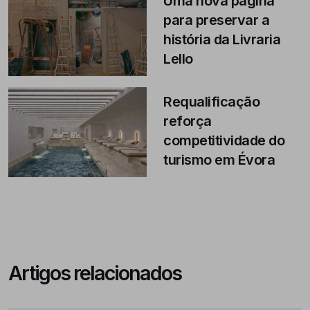
Uma nova página
para preservar a
história da Livraria
Lello
Requalificação
reforça
competitividade do
turismo em Évora
Artigos relacionados