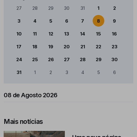
Calendário
27
28
29
30
31
1
2
3
4
5
6
7
8
9
10
11
12
13
14
15
16
17
18
19
20
21
22
23
24
25
26
27
28
29
30
31
1
2
3
4
5
6
08 de Agosto 2026
Mais notícias