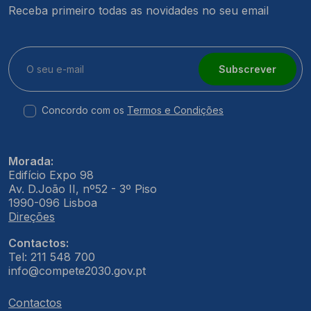
Receba primeiro todas as novidades no seu email
Subscrever
Concordo com os
Termos e Condições
Morada:
Edifício Expo 98
Av. D.João II, nº52 - 3º Piso
1990-096 Lisboa
Direções
Contactos:
Tel: 211 548 700
info@compete2030.gov.pt
Contactos