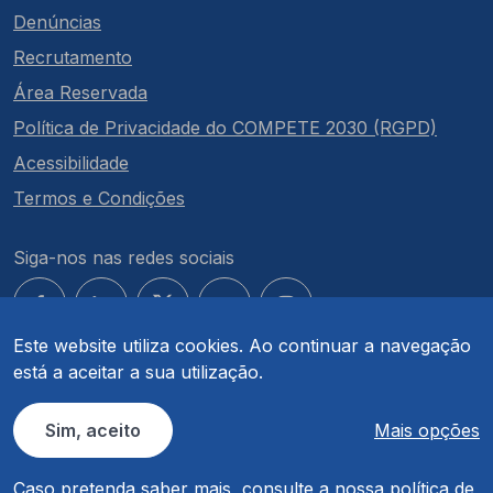
Denúncias
Recrutamento
Área Reservada
Política de Privacidade do COMPETE 2030 (RGPD)
Acessibilidade
Termos e Condições
Siga-nos nas redes sociais
Este website utiliza cookies. Ao continuar a navegação
está a aceitar a sua utilização.
© COMPETE 2030. Todos os direitos reservados.
Sim, aceito
Mais opções
Caso pretenda saber mais, consulte a nossa
política de