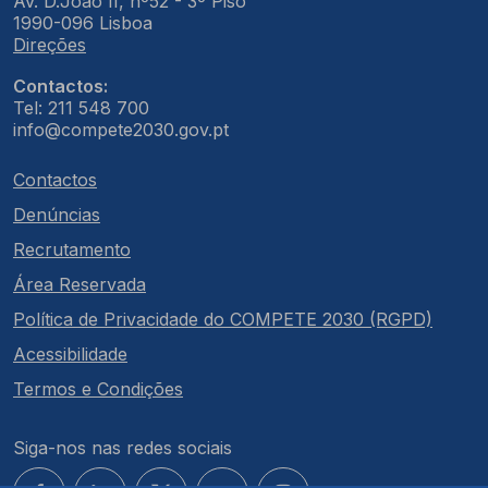
Av. D.João II, nº52 - 3º Piso
1990-096 Lisboa
Direções
Contactos:
Tel: 211 548 700
info@compete2030.gov.pt
Contactos
Denúncias
Recrutamento
Área Reservada
Política de Privacidade do COMPETE 2030 (RGPD)
Acessibilidade
Termos e Condições
Siga-nos nas redes sociais