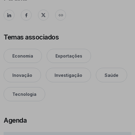
Temas associados
Economia
Exportações
Inovação
Investigação
Saúde
Tecnologia
Agenda