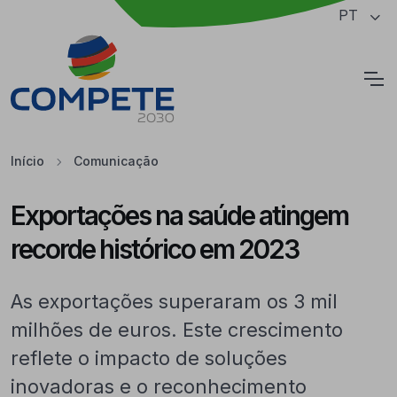
Saltar para o conteúdo principal da página
PT
Cookies
Início
Comunicação
Exportações na saúde atingem
recorde histórico em 2023
As exportações superaram os 3 mil
milhões de euros. Este crescimento
reflete o impacto de soluções
inovadoras e o reconhecimento