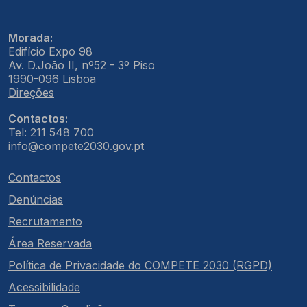
Morada:
Edifício Expo 98
Av. D.João II, nº52 - 3º Piso
1990-096 Lisboa
Direções
Contactos:
Tel: 211 548 700
info@compete2030.gov.pt
Contactos
Denúncias
Recrutamento
Área Reservada
Política de Privacidade do COMPETE 2030 (RGPD)
Acessibilidade