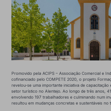
Promovido pela ACIPS – Associação Comercial e Indu
cofinanciado pelo COMPETE 2020, o projeto Forma
revelou-se uma importante iniciativa de capacitaçã
setor turístico no Alentejo. Ao longo de três anos, 
envolvendo 197 trabalhadores e culminando num in
resultou em mudanças concretas e sustentáveis no te