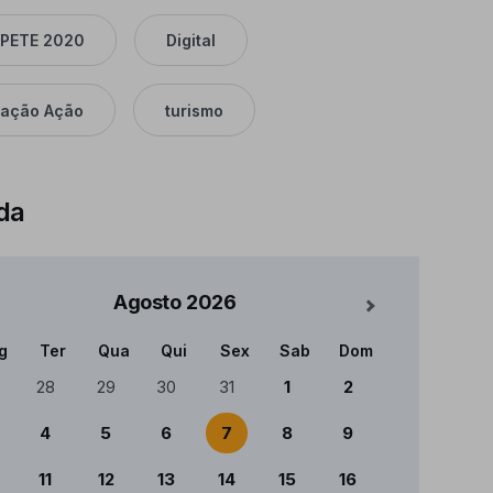
PETE 2020
Digital
ação Ação
turismo
da
Agosto
2026
Mês Seguinte
g
Ter
Qua
Qui
Sex
Sab
Dom
ndário
28
29
30
31
1
2
4
5
6
7
8
9
11
12
13
14
15
16