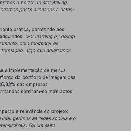
rimos o poder do storytelling
aneamos post’s alinhados a datas-
ente prática, permitindo aos
adquiridos.
“Foi learning by doing!
tamente, com feedback de
a formação, algo que adiaríamos
m-se a implementação de menus
reforço do portfólio de imagem das
 96,83% das empresas
rmandos sentiram-se mais aptos
pacto e relevância do projeto:
oje, gerimos as redes sociais e o
mensuráveis. Foi um salto