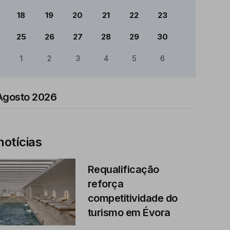
18
19
20
21
22
23
25
26
27
28
29
30
1
2
3
4
5
6
Agosto 2026
notícias
Requalificação
reforça
competitividade do
turismo em Évora