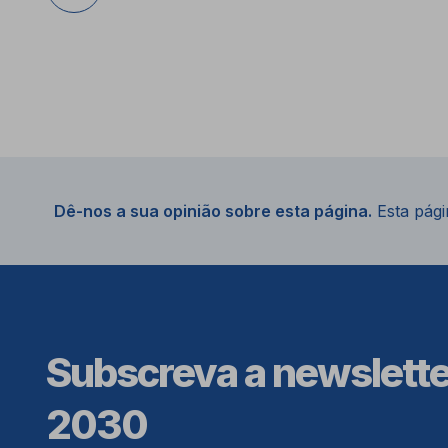
Dê-nos a sua opinião sobre esta página.
Esta págin
Subscreva a newslett
2030