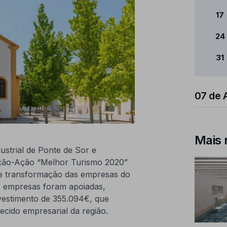
17
24
31
07 de 
Mais 
strial de Ponte de Sor e
ção-Ação “Melhor Turismo 2020”
o e transformação das empresas do
41 empresas foram apoiadas,
vestimento de 355.094€, que
cido empresarial da região.