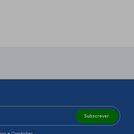
Subscrever
mos e Condições