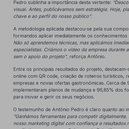
Pedro sublinha a importância desta vertente:
“Descob
visual. Antes, publicávamos sem estratégia. Hoje, pl
chave e ao perfil do nosso público”
.
A metodologia aplicada destacou-se pela sua compon
formandos aplicar imediatamente os conhecimentos 
Não só aprendemos técnicas, mas aplicámos imedia
especialistas. Criámos o vídeo da empresa durante 
sem o apoio do projeto”
, reforça António.
Entre os principais resultados do projeto, destaca
online com QR code, criação de roteiros turísticos, 
empresas e novas ofertas gastronómicas. Cerca de
implementaram planos de mudança e 96,85% dos fo
para inovar e gerir os seus negócios.
O testemunho de António Pedro é claro quanto ao im
“Ganhámos ferramentas para competir digitalmente. H
nosso marketing digital com confiança e resultados 