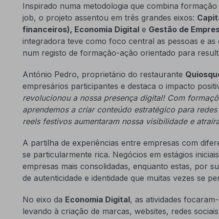
Inspirado numa metodologia que combina formação 
job, o projeto assentou em três grandes eixos:
Capit
financeiros), Economia Digital
e
Gestão de Empres
integradora teve como foco central as pessoas e as 
num registo de formação-ação orientado para result
António Pedro, proprietário do restaurante
Quiosqu
empresários participantes e destaca o impacto positiv
revolucionou a nossa presença digital! Com formaçõe
aprendemos a criar conteúdo estratégico para redes s
reels festivos aumentaram nossa visibilidade e atraír
A partilha de experiências entre empresas com difer
se particularmente rica. Negócios em estágios inicia
empresas mais consolidadas, enquanto estas, por s
de autenticidade e identidade que muitas vezes se 
No eixo da
Economia Digital
, as atividades focaram-
levando à criação de marcas, websites, redes sociais 