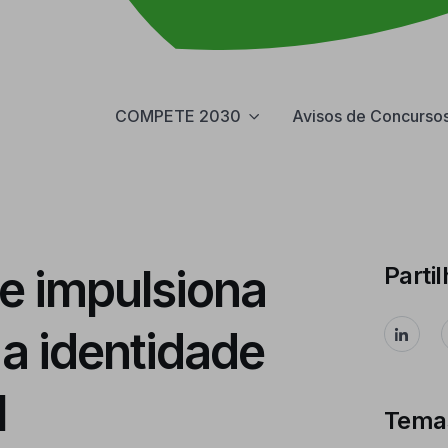
COMPETE 2030
Avisos de Concurso
e impulsiona
Partil
 a identidade
l
Tema