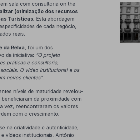
em sala com consultoria on the
alizar (otimização dos recursos
as Turísticas
. Esta abordagem
especificidades de cada negócio,
ados reais.
e da Relva
, foi um dos
o da iniciativa:
“O projeto
s práticas e consultoria,
ociais. O vídeo institucional e os
am novos clientes”
.
entes níveis de maturidade revelou-
is beneficiaram da proximidade com
ua vez, reencontraram os valores
perdem com o crescimento.
se na criatividade e autenticidade,
e vídeos institucionais. António