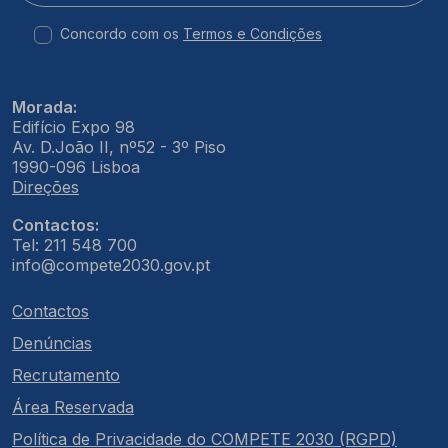
Concordo com os
Termos e Condições
Morada:
Edifício Expo 98
Av. D.João II, nº52 - 3º Piso
1990-096 Lisboa
Direções
Contactos:
Tel: 211 548 700
info@compete2030.gov.pt
Contactos
Denúncias
Recrutamento
Área Reservada
Política de Privacidade do COMPETE 2030 (RGPD)