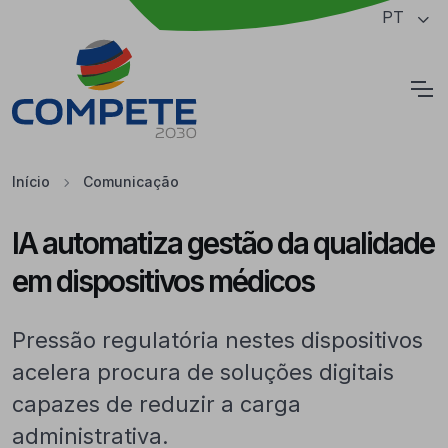
Saltar para o conteúdo principal da página
PT
Cookies
Início
Comunicação
IA automatiza gestão da qualidade
em dispositivos médicos
Pressão regulatória nestes dispositivos
acelera procura de soluções digitais
capazes de reduzir a carga
administrativa.