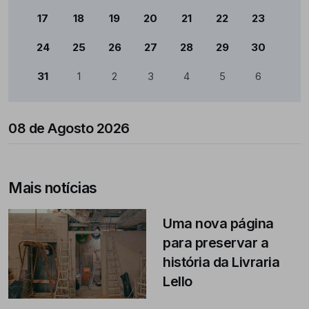
17
18
19
20
21
22
23
24
25
26
27
28
29
30
31
1
2
3
4
5
6
08 de Agosto 2026
Mais notícias
Uma nova página
para preservar a
história da Livraria
Lello