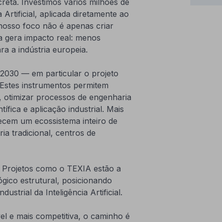
eta. Investimos vários milhões de
rtificial, aplicada diretamente ao
 nosso foco não é apenas criar
ia gera impacto real: menos
ara a indústria europeia.
030 — em particular o projeto
Estes instrumentos permitem
 otimizar processos de engenharia
ífica e aplicação industrial. Mais
ecem um ecossistema inteiro de
a tradicional, centros de
. Projetos como o TEXIA estão a
ógico estrutural, posicionando
ustrial da Inteligência Artificial.
l e mais competitiva, o caminho é