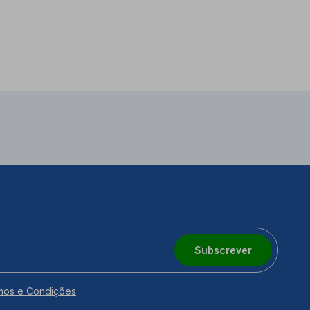
Subscrever
mos e Condições