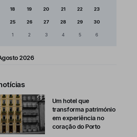
18
19
20
21
22
23
25
26
27
28
29
30
1
2
3
4
5
6
Agosto 2026
notícias
Um hotel que
transforma património
em experiência no
coração do Porto