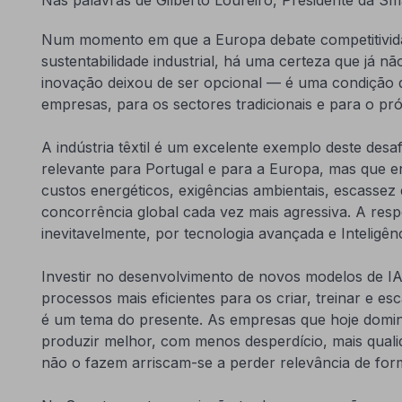
Num momento em que a Europa debate competitivida
sustentabilidade industrial, há uma certeza que já nã
inovação deixou de ser opcional — é uma condição d
empresas, para os sectores tradicionais e para o p
A indústria têxtil é um excelente exemplo deste desaf
relevante para Portugal e para a Europa, mas que e
custos energéticos, exigências ambientais, escassez
concorrência global cada vez mais agressiva. A resp
inevitavelmente, por tecnologia avançada e Inteligênci
Investir no desenvolvimento de novos modelos de 
processos mais eficientes para os criar, treinar e es
é um tema do presente. As empresas que hoje dom
produzir melhor, com menos desperdício, mais qualid
não o fazem arriscam-se a perder relevância de form