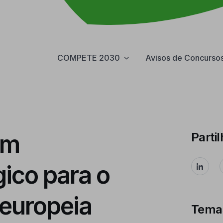
COMPETE 2030
Avisos de Concurso
um
Partil
gico para o
 europeia
Tema