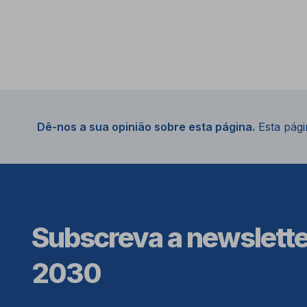
Dê-nos a sua opinião sobre esta página.
Esta págin
Subscreva a newslett
2030