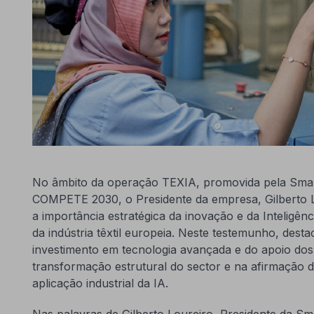
No âmbito da operação TEXIA, promovida pela Smar
COMPETE 2030, o Presidente da empresa, Gilberto Lo
a importância estratégica da inovação e da Inteligênci
da indústria têxtil europeia. Neste testemunho, desta
investimento em tecnologia avançada e do apoio do
transformação estrutural do sector e na afirmação 
aplicação industrial da IA.
Nas palavras de Gilberto Loureiro, Presidente da Sm