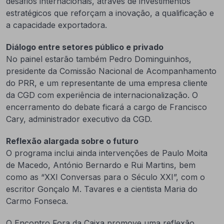
desafios internacionais, através de investimentos
estratégicos que reforçam a inovação, a qualificação e
a capacidade exportadora.
Diálogo entre setores público e privado
No painel estarão também Pedro Dominguinhos,
presidente da Comissão Nacional de Acompanhamento
do PRR, e um representante de uma empresa cliente
da CGD com experiência de internacionalização. O
encerramento do debate ficará a cargo de Francisco
Cary, administrador executivo da CGD.
Reflexão alargada sobre o futuro
O programa inclui ainda intervenções de Paulo Moita
de Macedo, António Bernardo e Rui Martins, bem
como as “XXI Conversas para o Século XXI”, com o
escritor Gonçalo M. Tavares e a cientista Maria do
Carmo Fonseca.
O Encontro Fora da Caixa promove uma reflexão