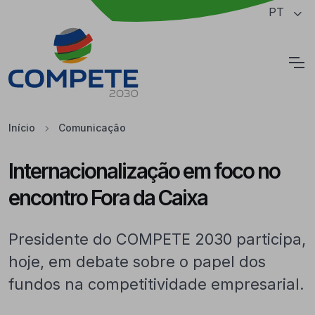
Saltar para o conteúdo principal da página
PT
Cookies
Início
Comunicação
Internacionalização em foco no
encontro Fora da Caixa
Presidente do COMPETE 2030 participa,
hoje, em debate sobre o papel dos
fundos na competitividade empresarial.