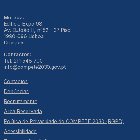
Morada:
Edifício Expo 98
Av. D.João II, nº52 - 3º Piso
1990-096 Lisboa
Direções
Contactos:
Tel: 211 548 700
info@compete2030.gov.pt
Contactos
Denúncias
Recrutamento
Área Reservada
Política de Privacidade do COMPETE 2030 (RGPD)
Acessibilidade