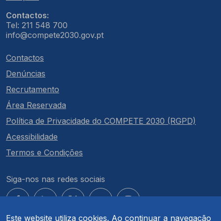
Contactos:
Tel: 211 548 700
info@compete2030.gov.pt
Contactos
Denúncias
Recrutamento
Área Reservada
Política de Privacidade do COMPETE 2030 (RGPD)
Acessibilidade
Termos e Condições
Siga-nos nas redes sociais
Este website utiliza cookies. Ao continuar a navegação