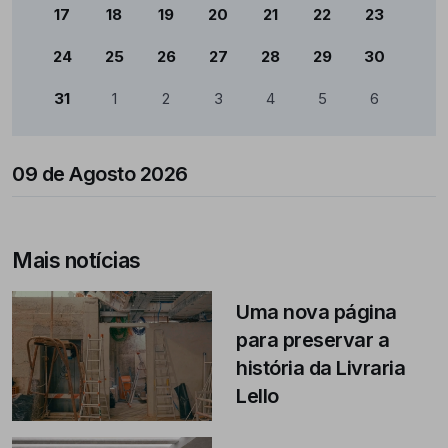
17
18
19
20
21
22
23
24
25
26
27
28
29
30
31
1
2
3
4
5
6
09 de Agosto 2026
Mais notícias
Uma nova página
para preservar a
história da Livraria
Lello