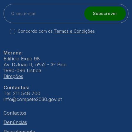
Subscrever
Concordo com os
Termos e Condições
Morada:
Edifício Expo 98
Av. D.João II, nº52 - 3º Piso
1990-096 Lisboa
Direções
Contactos:
Tel: 211 548 700
info@compete2030.gov.pt
Contactos
Denúncias
Recrutamento