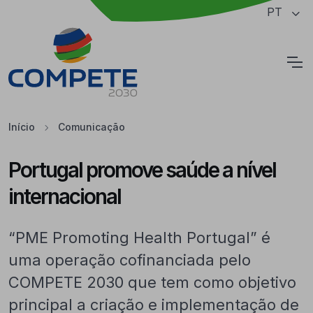
Saltar para o conteúdo principal da página
PT
Cookies
Início
Comunicação
Portugal promove saúde a nível
internacional
“PME Promoting Health Portugal” é
uma operação cofinanciada pelo
COMPETE 2030 que tem como objetivo
principal a criação e implementação de