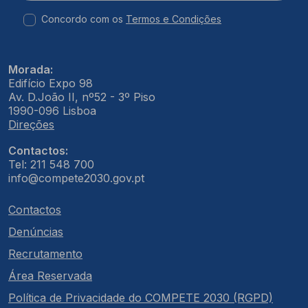
Concordo com os
Termos e Condições
Morada:
Edifício Expo 98
Av. D.João II, nº52 - 3º Piso
1990-096 Lisboa
Direções
Contactos:
Tel: 211 548 700
info@compete2030.gov.pt
Contactos
Denúncias
Recrutamento
Área Reservada
Política de Privacidade do COMPETE 2030 (RGPD)