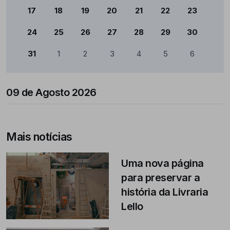
17
18
19
20
21
22
23
24
25
26
27
28
29
30
31
1
2
3
4
5
6
09 de Agosto 2026
Mais notícias
Uma nova página
para preservar a
história da Livraria
Lello