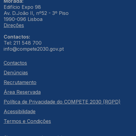
Morada:
Edifício Expo 98
Av. D.João II, nº52 - 3º Piso
1990-096 Lisboa
Direções
Contactos:
Tel: 211 548 700
info@compete2030.gov.pt
Contactos
Denúncias
Recrutamento
Área Reservada
Política de Privacidade do COMPETE 2030 (RGPD)
Acessibilidade
Termos e Condições