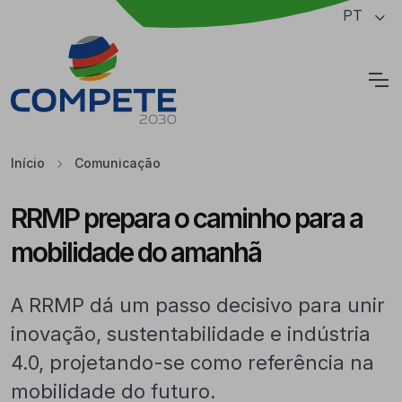
Saltar para o conteúdo principal da página
PT
Cookies
Início
Comunicação
RRMP prepara o caminho para a
mobilidade do amanhã
A RRMP dá um passo decisivo para unir
inovação, sustentabilidade e indústria
4.0, projetando-se como referência na
mobilidade do futuro.