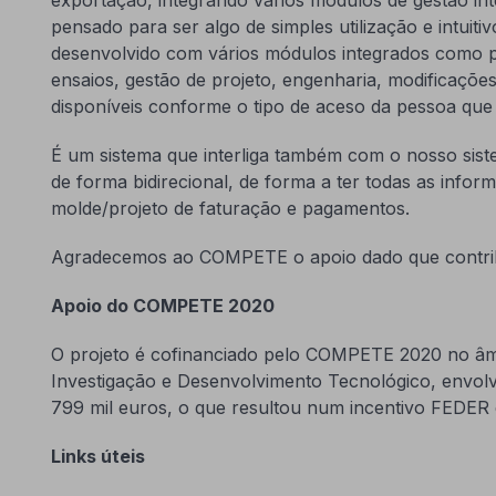
pensado para ser algo de simples utilização e intuitiv
desenvolvido com vários módulos integrados como
ensaios, gestão de projeto, engenharia, modificações
disponíveis conforme o tipo de aceso da pessoa que o
É um sistema que interliga também com o nosso sist
de forma bidirecional, de forma a ter todas as infor
molde/projeto de faturação e pagamentos.
Agradecemos ao COMPETE o apoio dado que contribu
Apoio do COMPETE 2020
O projeto é cofinanciado pelo COMPETE 2020 no âmb
Investigação e Desenvolvimento Tecnológico, envolv
799 mil euros, o que resultou num incentivo FEDER 
Links úteis