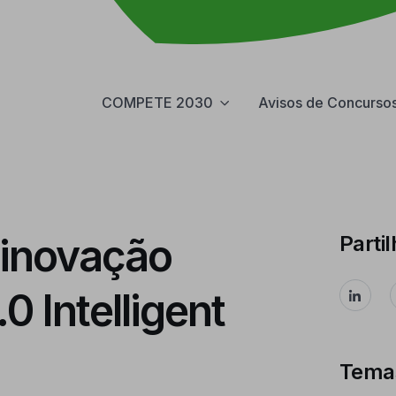
COMPETE 2030
Avisos de Concurso
 inovação
Partil
 Intelligent
Tema