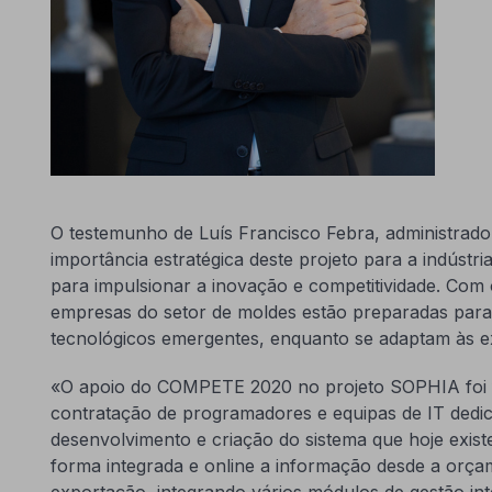
O testemunho de Luís Francisco Febra, administrad
importância estratégica deste projeto para a indústr
para impulsionar a inovação e competitividade. Com o
empresas do setor de moldes estão preparadas para 
tecnológicos emergentes, enquanto se adaptam às exi
«O apoio do COMPETE 2020 no projeto SOPHIA foi 
contratação de programadores e equipas de IT dedic
desenvolvimento e criação do sistema que hoje exist
forma integrada e online a informação desde a orç
exportação, integrando vários módulos de gestão in