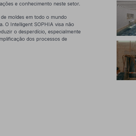
rmações e conhecimento neste setor.
o de moldes em todo o mundo
a. O Intelligent SOPHIA visa não
duzir o desperdício, especialmente
implificação dos processos de