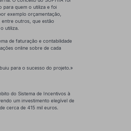
o para quem o utiliza e foi
 por exemplo orçamentação,
 entre outros, que estão
 utiliza.
ema de faturação e contabilidade
mações online sobre de cada
iu para o sucesso do projeto.»
ito do Sistema de Incentivos à
endo um investimento elegível de
de cerca de 415 mil euros.