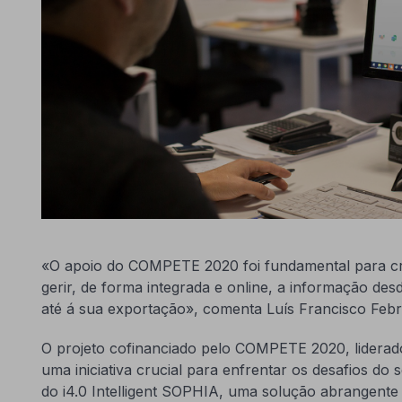
«O apoio do COMPETE 2020 foi fundamental para cr
gerir, de forma integrada e online, a informação d
até á sua exportação», comenta Luís Francisco Febra
O projeto cofinanciado pelo COMPETE 2020, lidera
uma iniciativa crucial para enfrentar os desafios do
do i4.0 Intelligent SOPHIA, uma solução abrangente