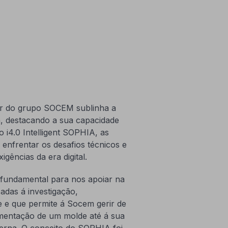
or do grupo SOCEM sublinha a
ia, destacando a sua capacidade
 i4.0 Intelligent SOPHIA, as
enfrentar os desafios técnicos e
gências da era digital.
fundamental para nos apoiar na
adas á investigação,
e e que permite á Socem gerir de
amentação de um molde até á sua
terna. O conceito do SOPHIA foi