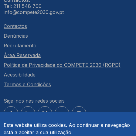
Contactos:
Tel: 211 548 700
info@compete2030.gov.pt
Contactos
Denúncias
Recrutamento
Área Reservada
Política de Privacidade do COMPETE 2030 (RGPD)
Acessibilidade
Termos e Condições
Siga-nos nas redes sociais
Este website utiliza cookies. Ao continuar a navegação
está a aceitar a sua utilização.