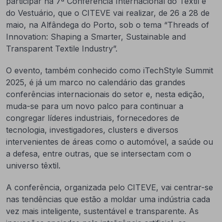
participar na 7ª Conferência Internacional do Têxtil e
do Vestuário, que o CITEVE vai realizar, de 26 a 28 de
maio, na Alfândega do Porto, sob o tema “Threads of
Innovation: Shaping a Smarter, Sustainable and
Transparent Textile Industry”.
O evento, também conhecido como iTechStyle Summit
2025, é já um marco no calendário das grandes
conferências internacionais do setor e, nesta edição,
muda-se para um novo palco para continuar a
congregar líderes industriais, fornecedores de
tecnologia, investigadores, clusters e diversos
intervenientes de áreas como o automóvel, a saúde ou
a defesa, entre outras, que se intersectam com o
universo têxtil.
A conferência, organizada pelo CITEVE, vai centrar-se
nas tendências que estão a moldar uma indústria cada
vez mais inteligente, sustentável e transparente. As