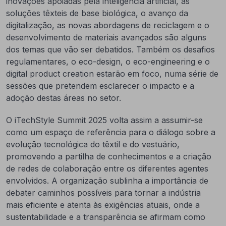
inovações apoiadas pela inteligência artificial, as
soluções têxteis de base biológica, o avanço da
digitalização, as novas abordagens de reciclagem e o
desenvolvimento de materiais avançados são alguns
dos temas que vão ser debatidos. Também os desafios
regulamentares, o eco-design, o eco-engineering e o
digital product creation estarão em foco, numa série de
sessões que pretendem esclarecer o impacto e a
adoção destas áreas no setor.
O iTechStyle Summit 2025 volta assim a assumir-se
como um espaço de referência para o diálogo sobre a
evolução tecnológica do têxtil e do vestuário,
promovendo a partilha de conhecimentos e a criação
de redes de colaboração entre os diferentes agentes
envolvidos. A organização sublinha a importância de
debater caminhos possíveis para tornar a indústria
mais eficiente e atenta às exigências atuais, onde a
sustentabilidade e a transparência se afirmam como