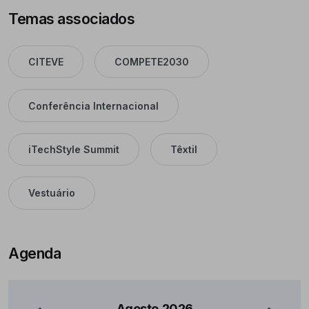
Temas associados
CITEVE
COMPETE2030
Conferência Internacional
iTechStyle Summit
Têxtil
Vestuário
Agenda
Agosto
2026