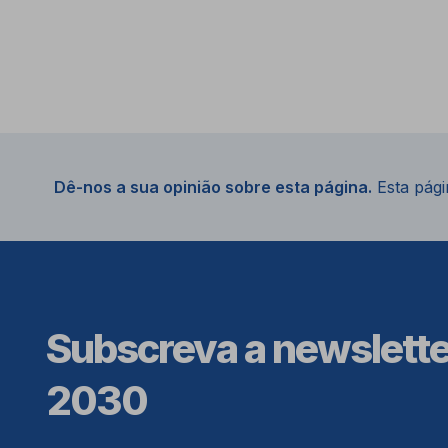
Dê-nos a sua opinião sobre esta página.
Esta págin
Subscreva a newslett
2030