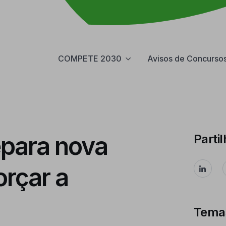
COMPETE 2030
Avisos de Concurso
epara nova
Partil
orçar a
Tema