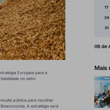
17
24
31
06 de 
Mais 
Estratégia Europeia para a
tabilidade no setor.
nsulta pública para recolher
 Bioeconomia. A estratégia será