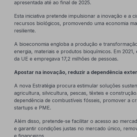
apresentada até ao final de 2025.
Esta iniciativa pretende impulsionar a inovação e a ci
recursos biológicos, promovendo uma economia mais
resiliente.
A bioeconomia engloba a produção e transformação
energia, materiais e produtos bioquímicos. Em 2021,
da UE e empregava 17,2 milhões de pessoas.
Apostar na inovação, reduzir a dependência exte
A nova Estratégia procura estimular soluções suste
agricultura, silvicultura, pescas, têxteis e construção
dependência de combustíveis fósseis, promover a c
startups e PME.
Além disso, pretende-se facilitar o acesso ao merca
e garantir condições justas no mercado único, rem
e financeiros.