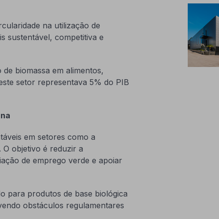
rcularidade na utilização de
 sustentável, competitiva e
 de biomassa em alimentos,
 este setor representava 5% do PIB
rna
ntáveis em setores como a
. O objetivo é reduzir a
riação de emprego verde e apoiar
do para produtos de base biológica
ovendo obstáculos regulamentares