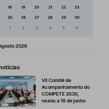
18
19
20
21
22
23
25
26
27
28
29
30
1
2
3
4
5
6
Agosto 2026
notícias
VII Comité de
Acompanhamento do
COMPETE 2030,
reuniu a 18 de junho