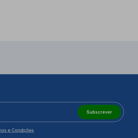
Subscrever
mos e Condições