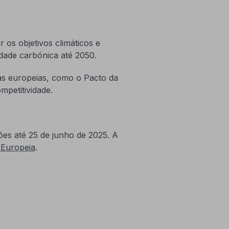
 os objetivos climáticos e
dade carbónica até 2050.
cas europeias, como o Pacto da
mpetitividade.
es até 25 de junho de 2025. A
 Europeia
.