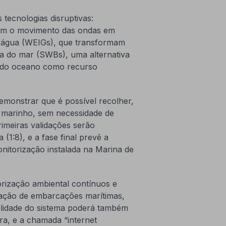
 tecnologias disruptivas:
tem o movimento das ondas em
a água (WEIGs), que transformam
gua do mar (SWBs), uma alternativa
s do oceano como recurso
monstrar que é possível recolher,
 marinho, sem necessidade de
rimeiras validações serão
(1:8), e a fase final prevê a
itorização instalada na Marina de
orização ambiental contínuos e
cação de embarcações marítimas,
lidade do sistema poderá também
ira, e a chamada “internet