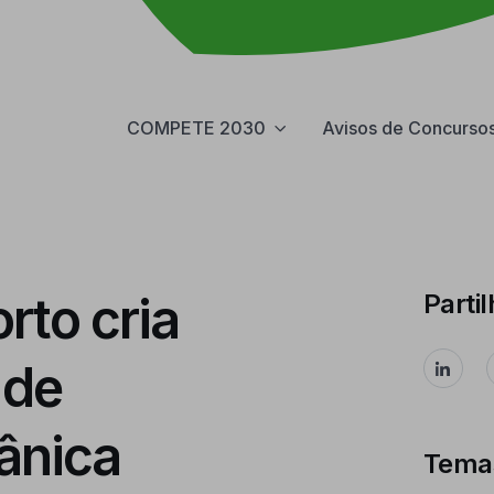
COMPETE 2030
Avisos de Concurso
rto cria
Partil
 de
ânica
Tema