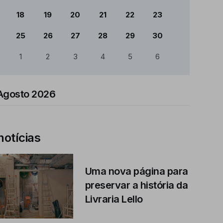
18
19
20
21
22
23
25
26
27
28
29
30
1
2
3
4
5
6
Agosto 2026
notícias
Uma nova página para
preservar a história da
Livraria Lello