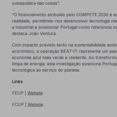
subaquática das coisas”.
“O financiamento atribuído pelo COMPETE 2030 é ess
realidade, permitindo-nos desenvolver tecnologia nac
e industrial e posicionar Portugal como referência n
destaca João Ventura.
Com impacto previsto tanto na sustentabilidade amb
económico, a operação BEAT-IT representa um pass
economia azul mais verde e resiliente. Ao transfor
limpa de energia, esta investigação posiciona Portug
tecnológica ao serviço do planeta.
Links
FEUP |
Website
FCUP |
Website