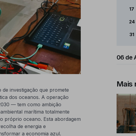
17
24
31
06 de 
Mais 
o de investigação que promete
ética dos oceanos. A operação
2030 — tem como ambição
ambiental marítima totalmente
do próprio oceano. Esta abordagem
recolha de energia e
ansformar a economia azul.