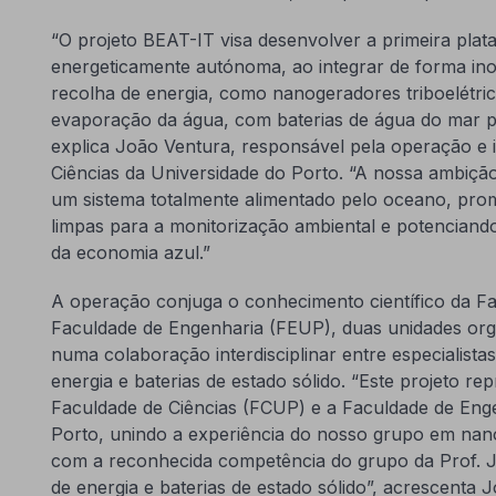
“O projeto BEAT-IT visa desenvolver a primeira pla
energeticamente autónoma, ao integrar de forma in
recolha de energia, como nanogeradores triboelétric
evaporação da água, com baterias de água do mar 
explica João Ventura, responsável pela operação e 
Ciências da Universidade do Porto. “A nossa ambiçã
um sistema totalmente alimentado pelo oceano, pro
limpas para a monitorização ambiental e potencian
da economia azul.”
A operação conjuga o conhecimento científico da Fa
Faculdade de Engenharia (FEUP), duas unidades org
numa colaboração interdisciplinar entre especialista
energia e baterias de estado sólido. “Este projeto r
Faculdade de Ciências (FCUP) e a Faculdade de Eng
Porto, unindo a experiência do nosso grupo em nanom
com a reconhecida competência do grupo da Prof. 
de energia e baterias de estado sólido”, acrescenta 