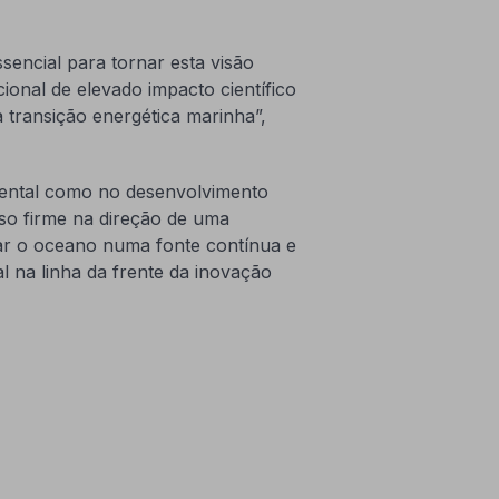
encial para tornar esta visão
ional de elevado impacto científico
a transição energética marinha”,
iental como no desenvolvimento
o firme na direção de uma
mar o oceano numa fonte contínua e
al na linha da frente da inovação