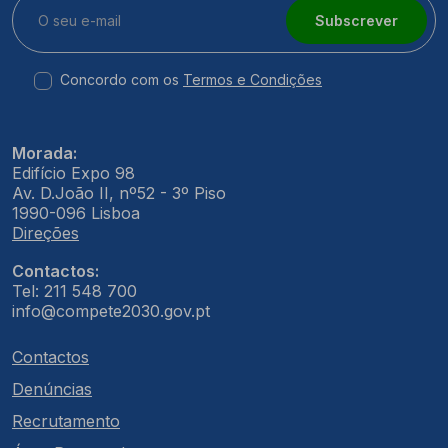
Subscrever
Concordo com os
Termos e Condições
Morada:
Edifício Expo 98
Av. D.João II, nº52 - 3º Piso
1990-096 Lisboa
Direções
Contactos:
Tel: 211 548 700
info@compete2030.gov.pt
Contactos
Denúncias
Recrutamento