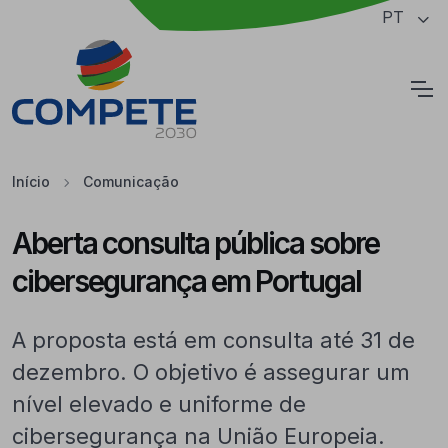
Saltar para o conteúdo principal da página
PT
Cookies
Início
Comunicação
Aberta consulta pública sobre
cibersegurança em Portugal
A proposta está em consulta até 31 de
dezembro. O objetivo é assegurar um
nível elevado e uniforme de
cibersegurança na União Europeia.