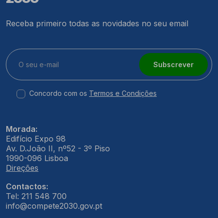
Receba primeiro todas as novidades no seu email
Subscrever
Concordo com os
Termos e Condições
Morada:
Edifício Expo 98
Av. D.João II, nº52 - 3º Piso
1990-096 Lisboa
Direções
Contactos:
Tel: 211 548 700
info@compete2030.gov.pt