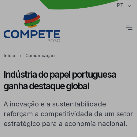
Saltar para o conteúdo principal da página
PT
Cookies
Início
Comunicação
Indústria do papel portuguesa
ganha destaque global
A inovação e a sustentabilidade
reforçam a competitividade de um setor
estratégico para a economia nacional.