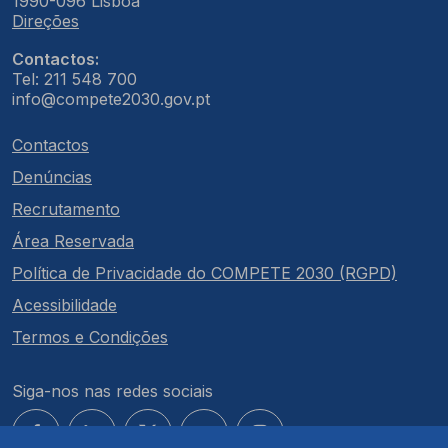
1990-096 Lisboa
Direções
Contactos:
Tel: 211 548 700
info@compete2030.gov.pt
Contactos
Denúncias
Recrutamento
Área Reservada
Política de Privacidade do COMPETE 2030 (RGPD)
Acessibilidade
Termos e Condições
Siga-nos nas redes sociais