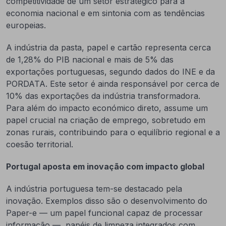
competitividade de um setor estratégico para a
economia nacional e em sintonia com as tendências
europeias.
A indústria da pasta, papel e cartão representa cerca
de 1,28% do PIB nacional e mais de 5% das
exportações portuguesas, segundo dados do INE e da
PORDATA. Este setor é ainda responsável por cerca de
10% das exportações da indústria transformadora.
Para além do impacto económico direto, assume um
papel crucial na criação de emprego, sobretudo em
zonas rurais, contribuindo para o equilíbrio regional e a
coesão territorial.
Portugal aposta em inovação com impacto global
A indústria portuguesa tem-se destacado pela
inovação. Exemplos disso são o desenvolvimento do
Paper-e — um papel funcional capaz de processar
informação —, papéis de limpeza integrados com