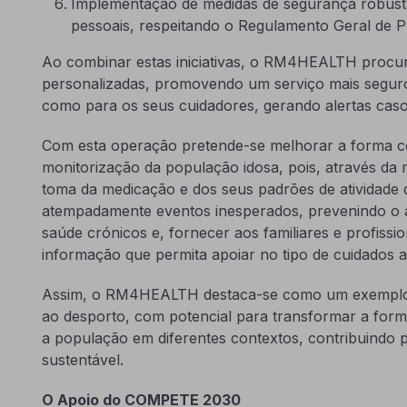
Implementação de medidas de segurança robust
pessoais, respeitando o Regulamento Geral de 
Ao combinar estas iniciativas, o RM4HEALTH procur
personalizadas, promovendo um serviço mais seguro 
como para os seus cuidadores, gerando alertas cas
Com esta operação pretende-se melhorar a forma co
monitorização da população idosa, pois, através da mo
toma da medicação e dos seus padrões de atividade di
atempadamente eventos inesperados, prevenindo o
saúde crónicos e, fornecer aos familiares e profissi
informação que permita apoiar no tipo de cuidados a
Assim, o RM4HEALTH destaca-se como um exemplo d
ao desporto, com potencial para transformar a fo
a população em diferentes contextos, contribuindo 
sustentável.
O Apoio do COMPETE 2030