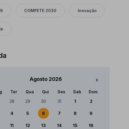
49
COMPETE 2030
Inovação
de
da
Agosto
2026
Mês Seguinte
g
Ter
Qua
Qui
Sex
Sab
Dom
ndário
28
29
30
31
1
2
4
5
6
7
8
9
11
12
13
14
15
16