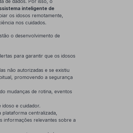
da de dados. Por isso, o
sistema inteligente de
oiar os idosos remotamente,
ciência nos cuidados.
 estão o desenvolvimento de
rtas para garantir que os idosos
as não autorizadas e se existiu
bitual, promovendo a segurança
cando mudanças de rotina, eventos
 idoso e cuidador.
 plataforma centralizada,
às informações relevantes sobre a