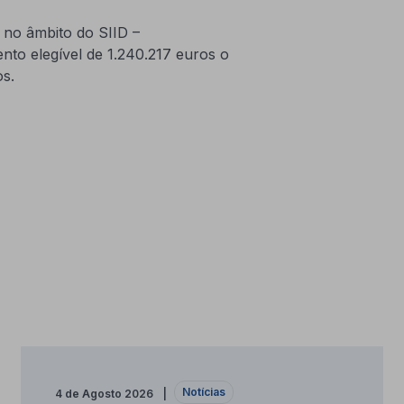
no âmbito do SIID –
nto elegível de 1.240.217 euros o
s.
Notícias
4 de Agosto 2026