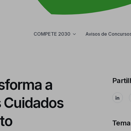
COMPETE 2030
Avisos de Concurso
sforma a
Partil
s Cuidados
to
Tema