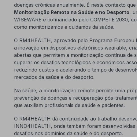
doenças crónicas anualmente. É neste contexto que
Monitorização Remota na Saúde e no Desporto
, u
WISEWARE e cofinanciado pelo COMPETE 2030, que
como monitorizamos e cuidamos da saúde.
O RM4HEALTH, aprovado pelo Programa Europeu IT
a inovação em dispositivos eletrónicos wearable, cr
abertas que permitem a monitorização contínua de si
superar os desafios tecnológicos e económicos asso
reduzindo custos e acelerando o tempo de desenvol
mercados da saúde e do desporto.
Na saúde, a monitorização remota permite uma prep
prevenção de doenças e recuperação pós-tratamen
que auxiliam profissionais de saúde e pacientes.
O RM4HEALTH dá continuidade ao trabalho desenvo
INNO4HEALTH, onde também foram desenvolvidas te
desafios nos domínios da saúde e do desporto.