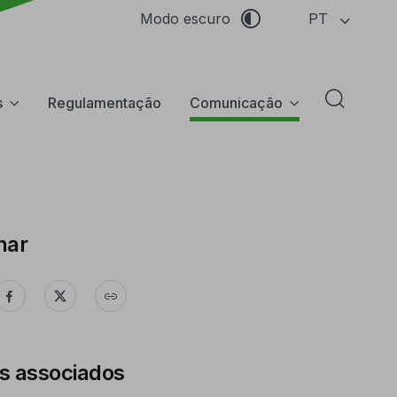
PT
Modo escuro
s
Regulamentação
Comunicação
Abrir f
har
s associados