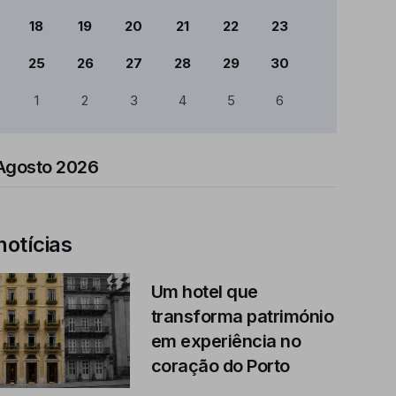
18
19
20
21
22
23
25
26
27
28
29
30
1
2
3
4
5
6
Agosto 2026
notícias
Um hotel que
transforma património
em experiência no
coração do Porto