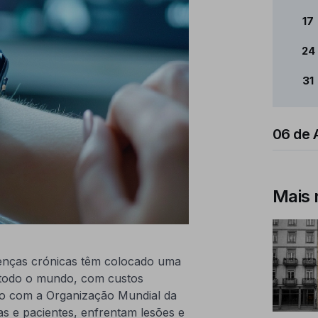
17
24
31
06 de 
Mais 
enças crónicas têm colocado uma
m todo o mundo, com custos
rdo com a Organização Mundial da
as e pacientes, enfrentam lesões e