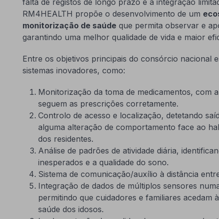
falta de registos de longo prazo e a integração limita
RM4HEALTH propõe o desenvolvimento de um
ecos
monitorização de saúde
que permita observar e ap
garantindo uma melhor qualidade de vida e maior efi
Entre os objetivos principais do consórcio nacional
sistemas inovadores, como:
Monitorização da toma de medicamentos, com ale
seguem as prescrições corretamente.
Controlo de acesso e localização, detetando saíd
alguma alteração de comportamento face ao ha
dos residentes.
Análise de padrões de atividade diária, identifi
inesperados e a qualidade do sono.
Sistema de comunicação/auxílio à distância entre
Integração de dados de múltiplos sensores numa
permitindo que cuidadores e familiares acedam 
saúde dos idosos.