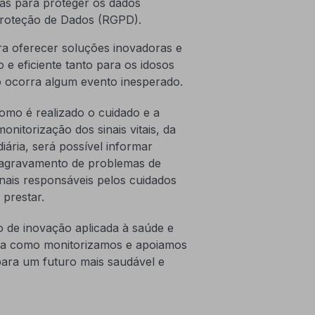
as para proteger os dados
Proteção de Dados (RGPD).
a oferecer soluções inovadoras e
e eficiente tanto para os idosos
o ocorra algum evento inesperado.
mo é realizado o cuidado e a
nitorização dos sinais vitais, da
ária, será possível informar
 agravamento de problemas de
onais responsáveis pelos cuidados
 prestar.
e inovação aplicada à saúde e
rma como monitorizamos e apoiamos
para um futuro mais saudável e