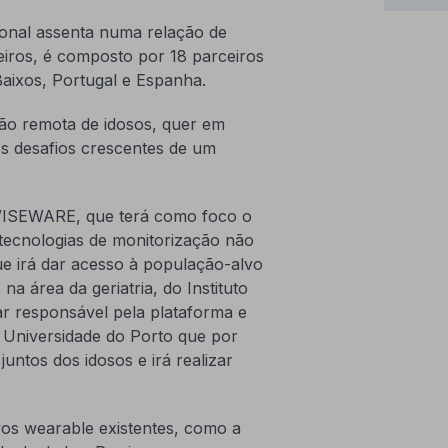
ional assenta numa relação de
eiros, é composto por 18 parceiros
Baixos, Portugal e Espanha.
ção remota de idosos, quer em
os desafios crescentes de um
 WISEWARE, que terá como foco o
 tecnologias de monitorização não
ue irá dar acesso à população-alvo
a área da geriatria, do Instituto
ar responsável pela plataforma e
 Universidade do Porto que por
juntos dos idosos e irá realizar
vos wearable existentes, como a