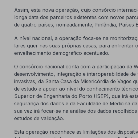
Assim, esta nova operação, cujo consórcio internac
longa data dos parceiros existentes com novos parc
de quatro países, nomeadamente, Finlândia, Países 
A nível nacional, a operação foca-se na monitoriza
lares quer nas suas próprias casas, para enfrentar 
envelhecimento demográfico acentuado.
O consórcio nacional conta com a participação da
desenvolvimento, integração e interoperabilidade de
invasivas, da Santa Casa da Misericórdia de Vagos q
de estudo e apoiar ao nível do conhecimento técnico n
Superior de Engenharia do Porto (ISEP), que irá est
segurança dos dados e da Faculdade de Medicina da
sua vez irá focar-se na análise dos dados recolhidos 
estudos de validação.
Esta operação reconhece as limitações dos dispositi