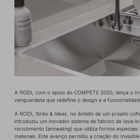
A RODI, com o apoio do COMPETE 2020, lança o Invi
vanguardista que redefine o design e a funcionalidad
A RODI, Sinks & Ideas, no âmbito de um projeto co
introduziu um inovador sistema de fabrico de lava-
recozimento (annealing) que utiliza fornos especiais 
materiais. Este avanço permitiu a criação do Invisib