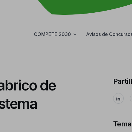
COMPETE 2030
Avisos de Concurso
abrico de
Partil
istema
Tema