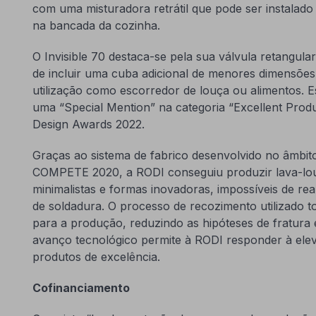
com uma misturadora retrátil que pode ser instalado 
na bancada da cozinha.
O Invisible 70 destaca-se pela sua válvula retangula
de incluir uma cuba adicional de menores dimensões
utilização como escorredor de louça ou alimentos. 
uma “Special Mention” na categoria “Excellent Prod
Design Awards 2022.
Graças ao sistema de fabrico desenvolvido no âmbito
COMPETE 2020, a RODI conseguiu produzir lava-lou
minimalistas e formas inovadoras, impossíveis de rea
de soldadura. O processo de recozimento utilizado 
para a produção, reduzindo as hipóteses de fratura 
avanço tecnológico permite à RODI responder à ele
produtos de excelência.
Cofinanciamento