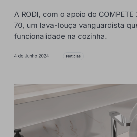
A RODI, com o apoio do COMPETE 20
70, um lava-louça vanguardista que
funcionalidade na cozinha.
4 de Junho 2024
|
Notícias