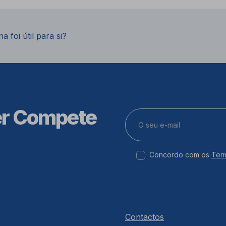
a foi útil para si?
er Compete
Concordo com os
Ter
Contactos