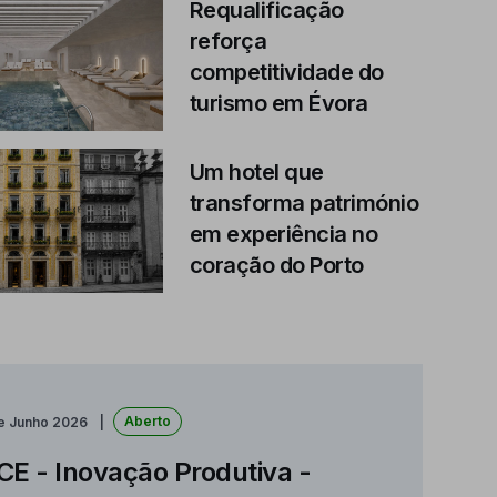
Requalificação
reforça
competitividade do
turismo em Évora
Um hotel que
transforma património
em experiência no
coração do Porto
Aberto
de Junho 2026
CE - Inovação Produtiva -