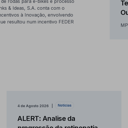
de rodas para e-bikes e processo
Te
nks & Ideas, S.A. conta com o
Ou
centivos à Inovação, envolvendo
 que resultou num incentivo FEDER
MP
Notícias
4 de Agosto 2026
ALERT: Analise da
progressão da retinopatia