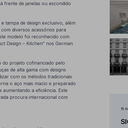
à frente de janelas ou escondido
r e tampa de design exclusivo, além
 com diversos acessórios para
Este modelo foi reconhecido com
uct Design – Kitchen” nos German
 do projeto cofinanciado pelo
ças de alta gama com designs
lizar com os métodos tradicionais
torna o aço mais macio e preparado
e aumentando a eficiência. Este
vada procura internacional com
15 
SI