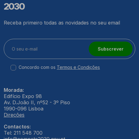
2030
Receba primeiro todas as novidades no seu email
Subscrever
Concordo com os
Termos e Condições
Morada:
Edifício Expo 98
Av. D.João II, nº52 - 3º Piso
1990-096 Lisboa
Direções
Contactos:
Tel: 211 548 700