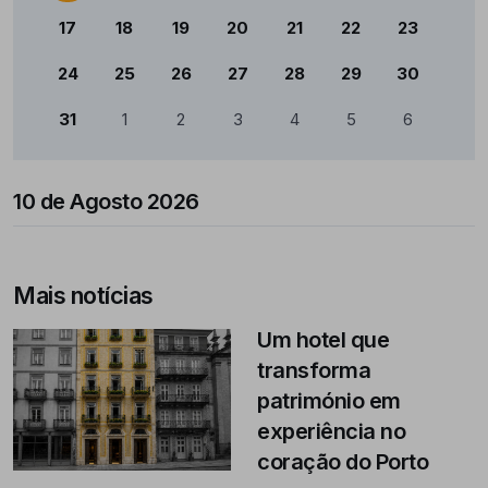
17
18
19
20
21
22
23
24
25
26
27
28
29
30
31
1
2
3
4
5
6
10 de Agosto 2026
Mais notícias
Um hotel que
transforma
património em
experiência no
coração do Porto