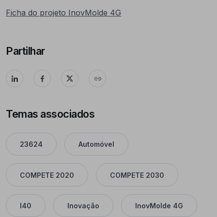
Ficha do projeto InovMolde 4G
Partilhar
Temas associados
23624
Automóvel
COMPETE 2020
COMPETE 2030
I40
Inovação
InovMolde 4G