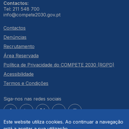
Contactos:
Tel: 211 548 700
info@compete2030.gov.pt
Contactos
Denúncias
Recrutamento
Área Reservada
Política de Privacidade do COMPETE 2030 (RGPD)
Acessibilidade
Termos e Condições
Siga-nos nas redes sociais
Este website utiliza cookies. Ao continuar a navegação
está a aceitar a sua utilização.